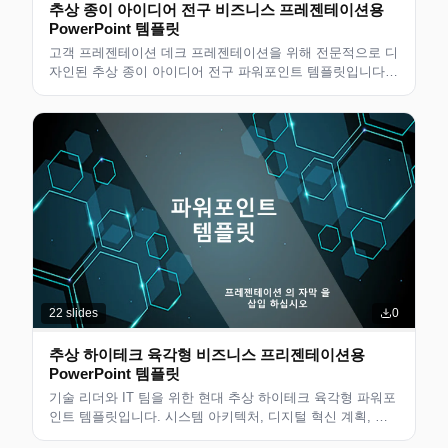
추상 종이 아이디어 전구 비즈니스 프레젠테이션용
PowerPoint 템플릿
고객 프레젠테이션 데크 프레젠테이션을 위해 전문적으로 디
자인된 추상 종이 아이디어 전구 파워포인트 템플릿입니다.
현대적인 디자인의 편집 가능한 슬라이드로 비즈니스 전문
가, 컨설턴트 및 팀에 적합합니다. 사용자 정의할 수 있는 깔
끔한 레이아웃입니다.
22
slides
0
추상 하이테크 육각형 비즈니스 프리젠테이션용
PowerPoint 템플릿
기술 리더와 IT 팀을 위한 현대 추상 하이테크 육각형 파워포
인트 템플릿입니다. 시스템 아키텍처, 디지털 혁신 계획, 기
술 혁신 전략을 제시하는 데 적합합니다. 편집 가능하고 확장