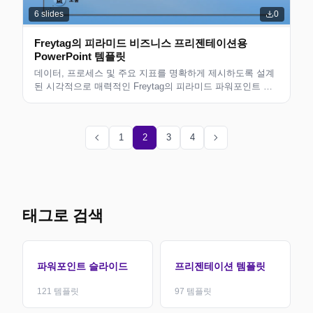
6
slides
0
Freytag의 피라미드 비즈니스 프리젠테이션용
PowerPoint 템플릿
데이터, 프로세스 및 주요 지표를 명확하게 제시하도록 설계
된 시각적으로 매력적인 Freytag의 피라미드 파워포인트 템
플릿입니다. 비즈니스 전략 프레젠테이션, 고객 제안 및 팀
회의에 적합합니다. 완전히 편집 가능하고 인쇄 가능합니다.
chevron_left
chevron_right
1
2
3
4
태그로 검색
파워포인트 슬라이드
프리젠테이션 템플릿
121
템플릿
97
템플릿