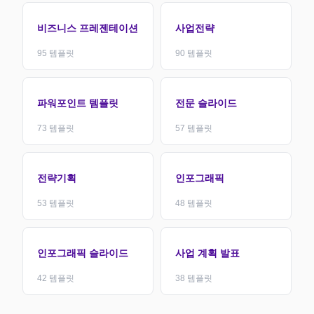
비즈니스 프레젠테이션
사업전략
95
템플릿
90
템플릿
파워포인트 템플릿
전문 슬라이드
73
템플릿
57
템플릿
전략기획
인포그래픽
53
템플릿
48
템플릿
인포그래픽 슬라이드
사업 계획 발표
42
템플릿
38
템플릿