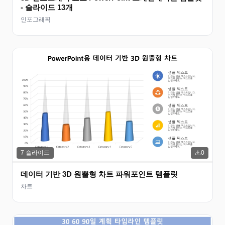
- 슬라이드 13개
인포그래픽
7
슬라이드
0
데이터 기반 3D 원뿔형 차트 파워포인트 템플릿
차트