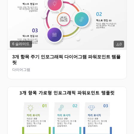
6
슬라이드
0
3개 항목 주기 인포그래픽 다이어그램 파워포인트 템플
릿
다이어그램