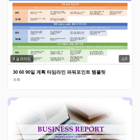
8
슬라이드
0
30 60 90일 계획 타임라인 파워포인트 템플릿
계획