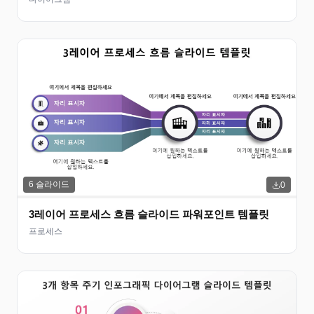
6
슬라이드
0
3레이어 프로세스 흐름 슬라이드 파워포인트 템플릿
프로세스