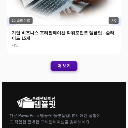
15
슬라이드
0
기업 비즈니스 프리젠테이션 파워포인트 템플릿 - 슬라
이드 15개
사업
더 보기
전문 PowerPoint 템플릿 플랫폼입니다. 어떤 상황에
도 적합한 완벽한 프레젠테이션을 찾아보세요.