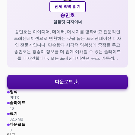
전체 약력 읽기
송민호
템플릿 디자이너
송민호는 아이디어, 데이터, 메시지를 명확하고 전문적인
프레젠테이션으로 변환하는 것을 돕는 프레젠테이션 디자
인 전문가입니다. 단순함과 시각적 명확성에 중점을 두고
송민호는 청중이 정보를 더 쉽게 이해할 수 있는 슬라이드
를 디자인합니다. 모든 프레젠테이션은 구조, 가독성...
download
다운로드
형식
PPTX
슬라이드
46
크기
32.6 MB
다운로드
0
태그