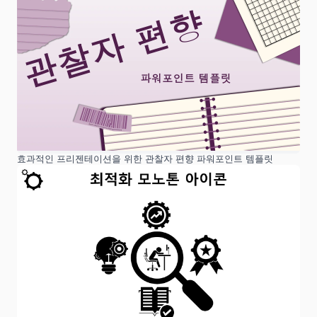
효과적인 프리젠테이션을 위한 관찰자 편향 파워포인트 템플릿