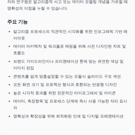
자와 연구원은 알고리즘적 사고 또는 데이터 모델링 개념을 가르칠 때
명확성의 이점을 누릴 수 있습니다.
주요 기능
알고리즘 프로세스의 직관적인 시각화를 위한 인포그래픽 기반 레
이아웃
데이터 아키텍처 및 워크플로 매핑을 위해 사전 디자인된 차트 및
흐름도
브랜드 가이드라인이나 프리젠테이션 톤에 맞는 유연한 색상 및
이미지 편집
콘텐츠를 쉽게 맞춤설정할 수 있는 모듈식 슬라이드 구조 섹션
모든 화면 크기 및 프로젝션 형식과 호환되는 반응형 디자인
높은 시각적 효과를 위한 전문적인 타이포그래피 및 아이콘
데이터, 측정항목 및 프로세스 단계에 즉시 사용 가능한 자리 표시
자
명확성과 확장성을 위해 최적화된 인쇄 및 디지털 프레젠테이션