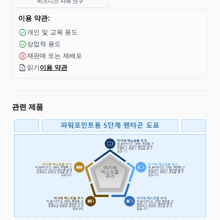
비즈니스 사례 연구
이용 약관:
check_circle
개인 및 교육 용도
check_circle
상업적 용도
cancel
재판매 또는 재배포
description
읽기
이용 약관
관련 제품