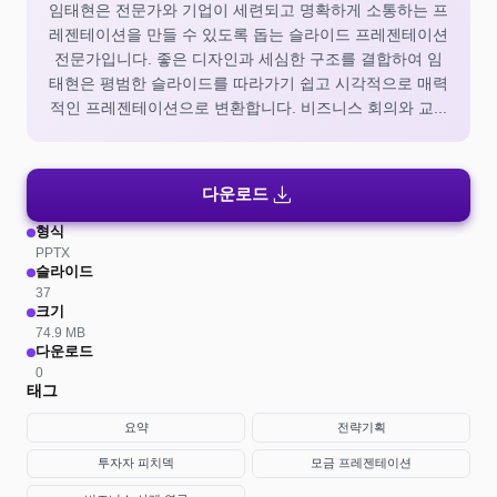
임태현은 전문가와 기업이 세련되고 명확하게 소통하는 프
레젠테이션을 만들 수 있도록 돕는 슬라이드 프레젠테이션
전문가입니다. 좋은 디자인과 세심한 구조를 결합하여 임
태현은 평범한 슬라이드를 따라가기 쉽고 시각적으로 매력
적인 프레젠테이션으로 변환합니다. 비즈니스 회의와 교...
download
다운로드
형식
PPTX
슬라이드
37
크기
74.9 MB
다운로드
0
태그
요약
전략기획
투자자 피치덱
모금 프레젠테이션