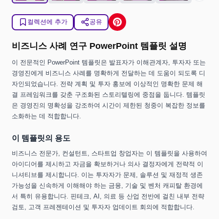
컬렉션에 추가
공유
비즈니스 사례 연구 PowerPoint 템플릿 설명
이 전문적인 PowerPoint 템플릿은 발표자가 이해관계자, 투자자 또는
경영진에게 비즈니스 사례를 명확하게 전달하는 데 도움이 되도록 디
자인되었습니다. 전략 계획 및 투자 홍보에 이상적인 명확한 문제 해
결 프레임워크를 갖춘 구조화된 스토리텔링에 중점을 둡니다. 템플릿
은 경영진의 명확성을 강조하여 시간이 제한된 청중이 복잡한 정보를
소화하는 데 적합합니다.
이 템플릿의 용도
비즈니스 전문가, 컨설턴트, 스타트업 창업자는 이 템플릿을 사용하여
아이디어를 제시하고 자금을 확보하거나 의사 결정자에게 전략적 이
니셔티브를 제시합니다. 이는 투자자가 문제, 솔루션 및 재정적 생존
가능성을 신속하게 이해해야 하는 금융, 기술 및 벤처 캐피탈 환경에
서 특히 유용합니다. 핀테크, AI, 의료 등 산업 전반에 걸친 내부 전략
검토, 고객 프레젠테이션 및 투자자 업데이트 회의에 적합합니다.