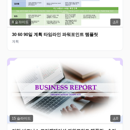
8
슬라이드
0
30 60 90일 계획 타임라인 파워포인트 템플릿
계획
15
슬라이드
0