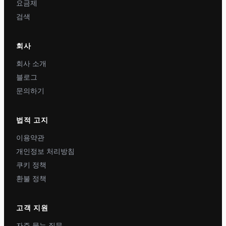
요금제
검색
회사
회사 소개
블로그
문의하기
법적 고지
이용약관
개인정보 처리방침
쿠키 정책
환불 정책
고객 지원
자주 묻는 질문