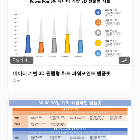
7
슬라이드
0
데이터 기반 3D 원뿔형 차트 파워포인트 템플릿
차트