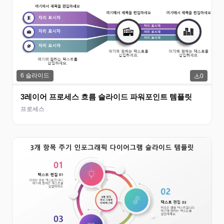
6
슬라이드
0
3레이어 프로세스 흐름 슬라이드 파워포인트 템플릿
프로세스