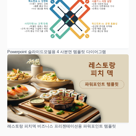
Powerpoint 슬라이드모델용 4 사분면 템플릿 다이어그램
레스토랑 피치덱 비즈니스 프리젠테이션용 파워포인트 템플릿