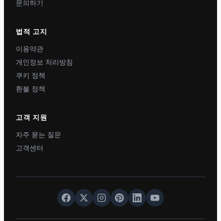
문의하기
법적 고지
이용약관
개인정보 처리방침
쿠키 정책
환불 정책
고객 지원
자주 묻는 질문
고객센터