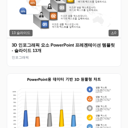
13
슬라이드
0
3D 인포그래픽 요소 PowerPoint 프레젠테이션 템플릿
- 슬라이드 13개
인포그래픽