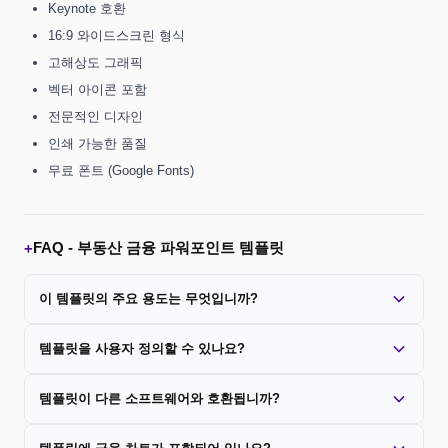
Keynote 호환
16:9 와이드스크린 형식
고해상도 그래픽
벡터 아이콘 포함
전문적인 디자인
인쇄 가능한 품질
무료 폰트 (Google Fonts)
FAQ -
부동산 금융 파워포인트 템플릿
+
이 템플릿의 주요 용도는 무엇입니까?
템플릿을 사용자 정의할 수 있나요?
템플릿이 다른 소프트웨어와 호환됩니까?