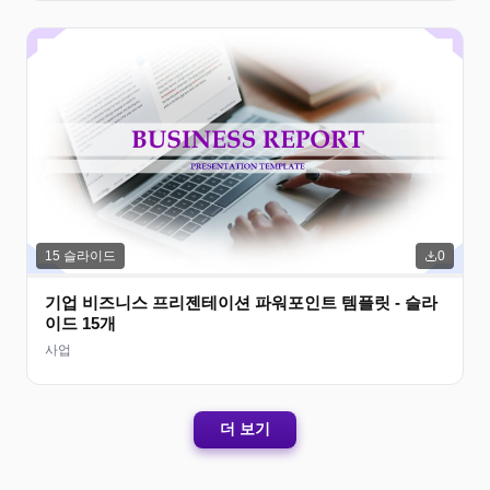
15
슬라이드
0
기업 비즈니스 프리젠테이션 파워포인트 템플릿 - 슬라
이드 15개
사업
더 보기