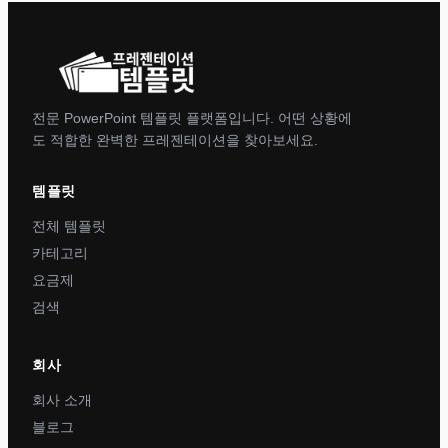
전문 PowerPoint 템플릿 플랫폼입니다. 어떤 상황에
도 적합한 완벽한 프레젠테이션을 찾아보세요.
템플릿
전체 템플릿
카테고리
요금제
검색
회사
회사 소개
블로그