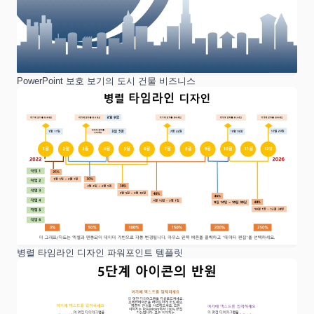
PowerPoint 보호 보기의 도시 건물 비즈니스
병렬 타임라인 디자인 파워포인트 템플릿