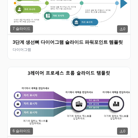
7
슬라이드
0
3단계 생선뼈 다이어그램 슬라이드 파워포인트 템플릿
다이어그램
6
슬라이드
0