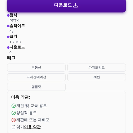
download
다운로드
형식
PPTX
슬라이드
48
크기
1.7 MB
다운로드
0
태그
부동산
파워포인트
프레젠테이션
재원
템플릿
이용 약관:
check_circle
개인 및 교육 용도
check_circle
상업적 용도
cancel
재판매 또는 재배포
description
읽기
이용 약관