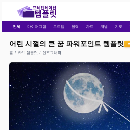
전체
다이어그램
로드맵
달력
차트
개념
지도
어린 시절의 큰 꿈 파워포인트 템플릿
홈
/
PPT 템플릿
/
인포그래픽