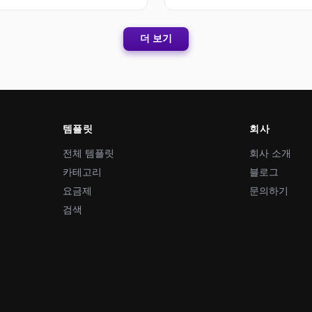
더 보기
템플릿
회사
전체 템플릿
회사 소개
카테고리
블로그
요금제
문의하기
검색