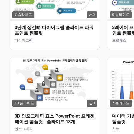
7
슬라이드
6
슬라이드
0
3단계 생선뼈 다이어그램 슬라이드 파워
3레이어 
포인트 템플릿
인트 템플
다이어그램
프로세스
13
슬라이드
7
슬라이드
0
3D 인포그래픽 요소 PowerPoint 프레젠
데이터 기반
테이션 템플릿 - 슬라이드 13개
템플릿
인포그래픽
차트