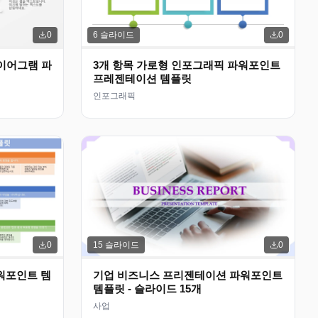
6
슬라이드
0
0
이어그램 파
3개 항목 가로형 인포그래픽 파워포인트
프레젠테이션 템플릿
인포그래픽
15
슬라이드
0
0
파워포인트 템
기업 비즈니스 프리젠테이션 파워포인트
템플릿 - 슬라이드 15개
사업