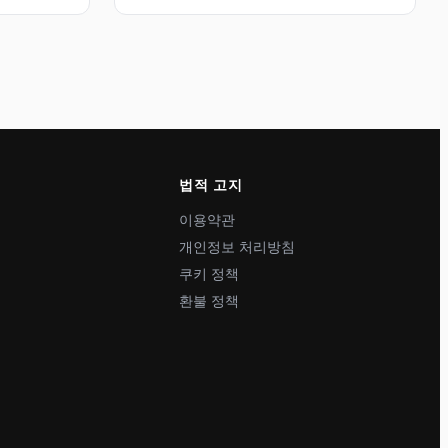
법적 고지
이용약관
개인정보 처리방침
쿠키 정책
환불 정책