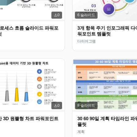
6
슬라이드
0
프로세스 흐름 슬라이드 파워포
3개 항목 주기 인포그래픽 다
릿
워포인트 템플릿
다이어그램
8
슬라이드
0
 3D 원뿔형 차트 파워포인트
30 60 90일 계획 타임라인 
플릿
계획