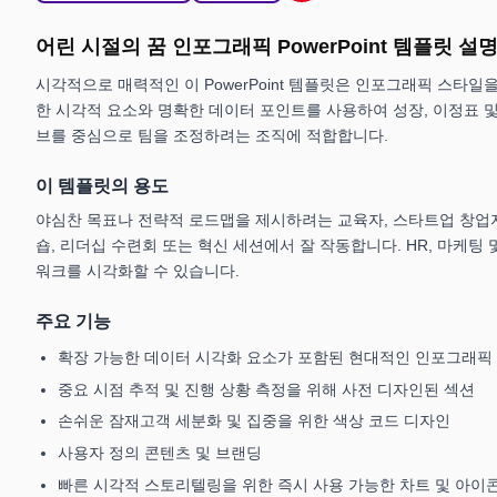
어린 시절의 꿈 인포그래픽 PowerPoint 템플릿 설
시각적으로 매력적인 이 PowerPoint 템플릿은 인포그래픽 스
한 시각적 요소와 명확한 데이터 포인트를 사용하여 성장, 이정표 
브를 중심으로 팀을 조정하려는 조직에 적합합니다.
이 템플릿의 용도
야심찬 목표나 전략적 로드맵을 제시하려는 교육자, 스타트업 창업자,
숍, 리더십 수련회 또는 혁신 세션에서 잘 작동합니다. HR, 마케팅 
워크를 시각화할 수 있습니다.
주요 기능
확장 가능한 데이터 시각화 요소가 포함된 현대적인 인포그래픽
중요 시점 추적 및 진행 상황 측정을 위해 사전 디자인된 섹션
손쉬운 잠재고객 세분화 및 집중을 위한 색상 코드 디자인
사용자 정의 콘텐츠 및 브랜딩
빠른 시각적 스토리텔링을 위한 즉시 사용 가능한 차트 및 아이