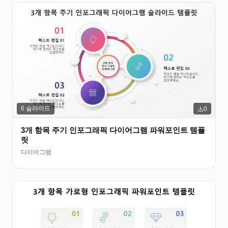
6
슬라이드
0
3개 항목 주기 인포그래픽 다이어그램 파워포인트 템플
릿
다이어그램