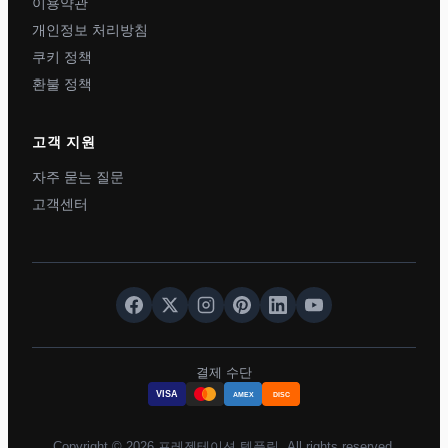
이용약관
개인정보 처리방침
쿠키 정책
환불 정책
고객 지원
자주 묻는 질문
고객센터
결제 수단
VISA
AMEX
DISC
Copyright © 2026 프레젠테이션 템플릿. All rights reserved.