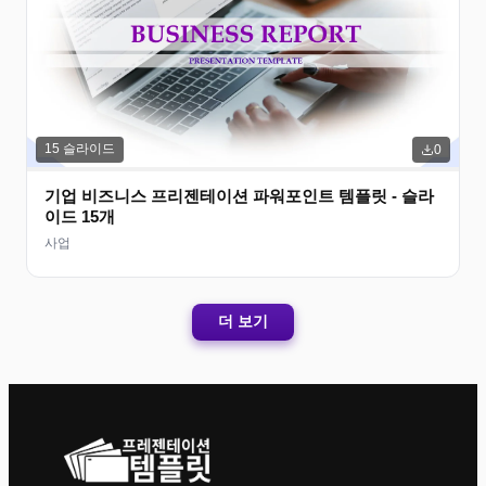
15
슬라이드
0
기업 비즈니스 프리젠테이션 파워포인트 템플릿 - 슬라
이드 15개
사업
더 보기