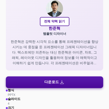
전체 약력 읽기
한준혁
템플릿 디자이너
한준혁은 강력한 시각적 요소를 통해 프레젠테이션을 향상
시키는 데 중점을 둔 프레젠테이션 그래픽 디자이너입니
다. 텍스트에만 의존하는 대신 한준혁은 아이콘, 차트, 그
래픽, 레이아웃 디자인을 활용하여 정보를 더 매력적이고
이해하기 쉽게 만듭니다. 각 프레젠테이션은 비주얼과...
download
다운로드
형식
PPTX
슬라이드
4
크기