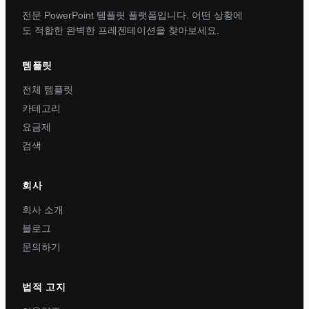
전문 PowerPoint 템플릿 플랫폼입니다. 어떤 상황에
도 적합한 완벽한 프레젠테이션을 찾아보세요.
템플릿
전체 템플릿
카테고리
요금제
검색
회사
회사 소개
블로그
문의하기
법적 고지