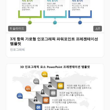
6
슬라이드
0
3개 항목 가로형 인포그래픽 파워포인트 프레젠테이션
템플릿
인포그래픽