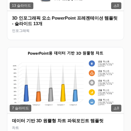
13
슬라이드
0
3D 인포그래픽 요소 PowerPoint 프레젠테이션 템플릿
- 슬라이드 13개
인포그래픽
7
슬라이드
0
데이터 기반 3D 원뿔형 차트 파워포인트 템플릿
차트