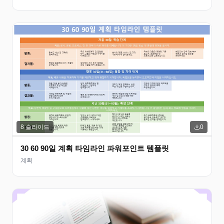
8
슬라이드
0
30 60 90일 계획 타임라인 파워포인트 템플릿
계획