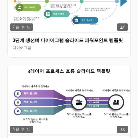
7
슬라이드
0
3단계 생선뼈 다이어그램 슬라이드 파워포인트 템플릿
다이어그램
6
슬라이드
0