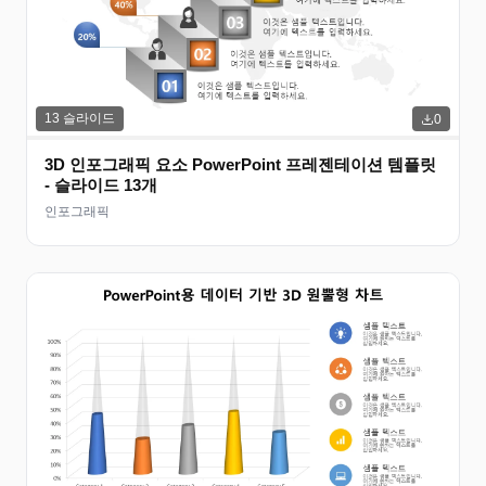
13
슬라이드
0
3D 인포그래픽 요소 PowerPoint 프레젠테이션 템플릿
- 슬라이드 13개
인포그래픽