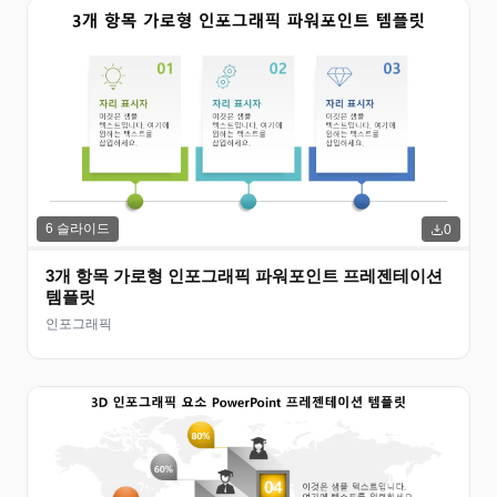
6
슬라이드
0
3개 항목 가로형 인포그래픽 파워포인트 프레젠테이션
템플릿
인포그래픽