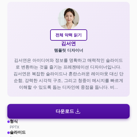
전체 약력 읽기
김서연
템플릿 디자이너
김서연은 아이디어와 정보를 명확하고 매력적인 슬라이드
로 변환하는 것을 즐기는 프레젠테이션 디자이너입니다.
김서연은 복잡한 슬라이드나 혼란스러운 레이아웃 대신 단
순함, 강력한 시각적 구조, 그리고 청중이 메시지를 빠르게
이해할 수 있도록 돕는 디자인에 중점을 둡니다. 비...
download
다운로드
형식
PPTX
슬라이드