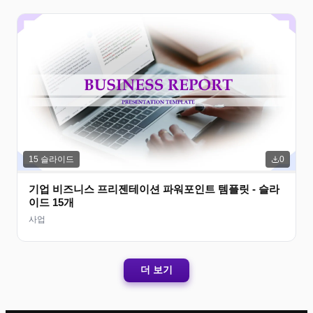
15
슬라이드
0
기업 비즈니스 프리젠테이션 파워포인트 템플릿 - 슬라
이드 15개
사업
더 보기