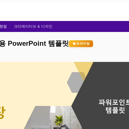
행렬
크리에이티브 & 디자인
PowerPoint 템플릿
프리미엄