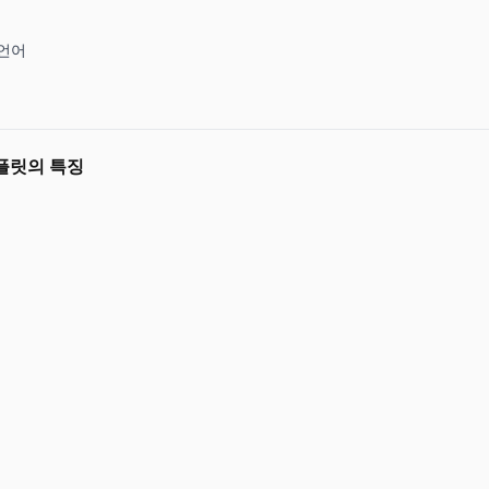
언어
템플릿의 특징