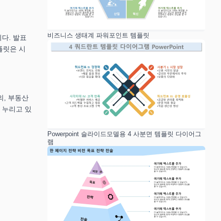
비즈니스 생태계 파워포인트 템플릿
다. 발표
플릿은 시
의, 부동산
 누리고 있
Powerpoint 슬라이드모델용 4 사분면 템플릿 다이어그
램