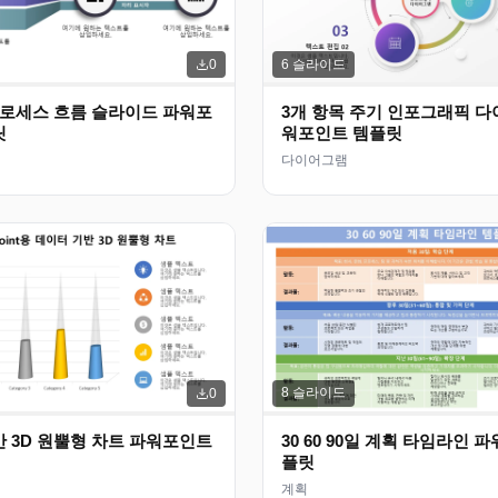
6
슬라이드
0
프로세스 흐름 슬라이드 파워포
3개 항목 주기 인포그래픽 다
릿
워포인트 템플릿
다이어그램
8
슬라이드
0
 3D 원뿔형 차트 파워포인트
30 60 90일 계획 타임라인 
플릿
계획