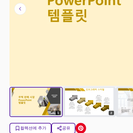
chevron_left
1
2
컬렉션에 추가
공유