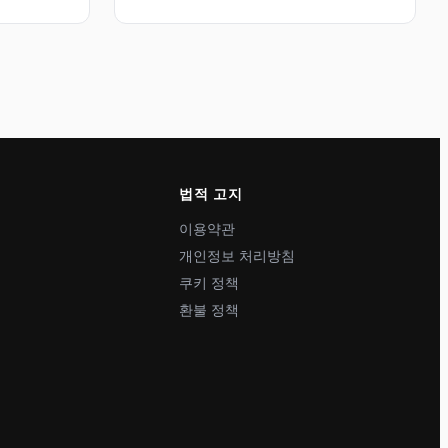
법적 고지
이용약관
개인정보 처리방침
쿠키 정책
환불 정책