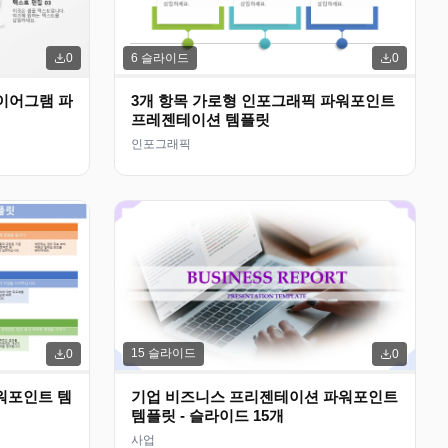
6
슬라이드
0
0
이어그램 파
3개 항목 가로형 인포그래픽 파워포인트
프레젠테이션 템플릿
인포그래픽
15
슬라이드
0
0
파워포인트 템
기업 비즈니스 프리젠테이션 파워포인트
템플릿 - 슬라이드 15개
사업