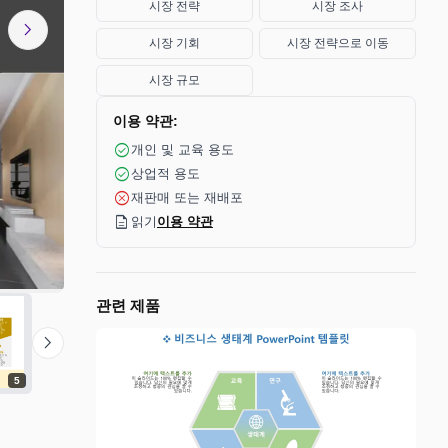
시장 전략
시장 조사
chevron_right
시장 기회
시장 전략으로 이동
시장 규모
이용 약관:
check_circle
개인 및 교육 용도
check_circle
상업적 용도
cancel
재판매 또는 재배포
description
읽기
이용 약관
관련 제품
chevron_right
5