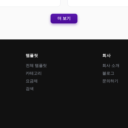
더 보기
템플릿
회사
전체 템플릿
회사 소개
카테고리
블로그
요금제
문의하기
검색