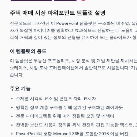
주택 매매 시장 파워포인트 템플릿 설명
전문적으로 디자인된 이 PowerPoint 템플릿은 구조화된 비주얼,
자가 복잡한 아이디어를 명확하고 효과적으로 전달하는 데 도움이 
각적 매력과 깊이 있는 정보의 균형을 유지하여 모든 슬라이드가 
이 템플릿의 용도
이 템플릿은 부동산 포트폴리오, 시장 분석 및 개발 제안을 제시하는
쇼케이스, 시장 조사 프레젠테이션에서 일반적으로 사용됩니다. 기술
습니다.
주요 기능
주제별 시각적 요소 및 콘텐츠 자리 표시자
명확한 정보 계층 구조를 위해 설계된 구조화된 레이아웃
전문 다이어그램을 위해 미리 정렬된 모양 및 커넥터
완벽한 브랜드 사용자 정의를 위해 완전히 편집 가능한 텍스트, 
PowerPoint와 호환 Microsoft 365를 포함한 2016 이상 버전