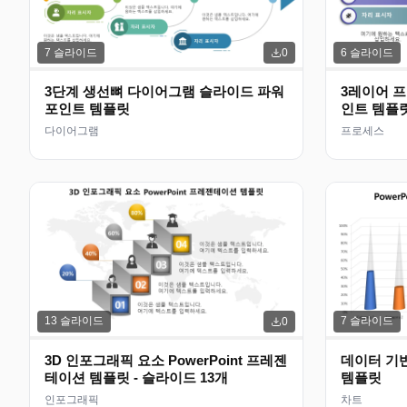
7
슬라이드
6
슬라이드
0
3단계 생선뼈 다이어그램 슬라이드 파워
3레이어 
포인트 템플릿
인트 템플
다이어그램
프로세스
13
슬라이드
7
슬라이드
0
3D 인포그래픽 요소 PowerPoint 프레젠
데이터 기반
테이션 템플릿 - 슬라이드 13개
템플릿
인포그래픽
차트