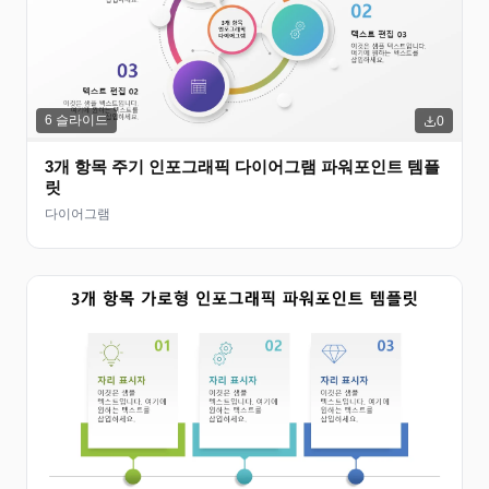
6
슬라이드
0
3개 항목 주기 인포그래픽 다이어그램 파워포인트 템플
릿
다이어그램