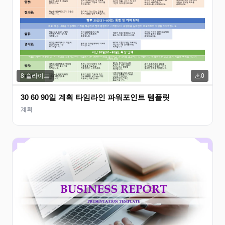
8
슬라이드
0
30 60 90일 계획 타임라인 파워포인트 템플릿
계획