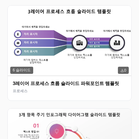
6
슬라이드
0
3레이어 프로세스 흐름 슬라이드 파워포인트 템플릿
프로세스