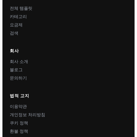
전체 템플릿
카테고리
요금제
검색
회사
회사 소개
블로그
문의하기
법적 고지
이용약관
개인정보 처리방침
쿠키 정책
환불 정책