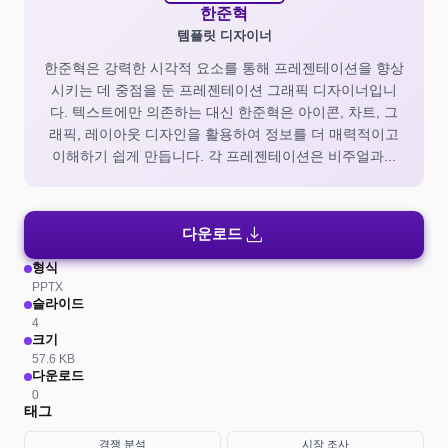
한준혁
템플릿 디자이너
한준혁은 강력한 시각적 요소를 통해 프레젠테이션을 향상
시키는 데 중점을 둔 프레젠테이션 그래픽 디자이너입니
다. 텍스트에만 의존하는 대신 한준혁은 아이콘, 차트, 그
래픽, 레이아웃 디자인을 활용하여 정보를 더 매력적이고
이해하기 쉽게 만듭니다. 각 프레젠테이션은 비주얼과...
download
다운로드
형식
PPTX
슬라이드
4
크기
57.6 KB
다운로드
0
태그
경쟁 분석
시장 조사