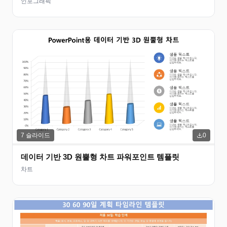
인포그래픽
7
슬라이드
0
데이터 기반 3D 원뿔형 차트 파워포인트 템플릿
차트