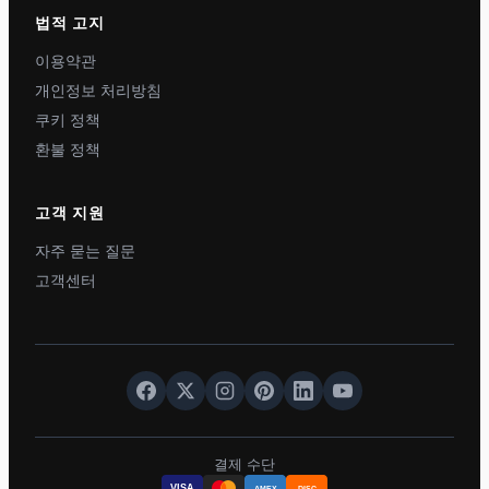
법적 고지
이용약관
개인정보 처리방침
쿠키 정책
환불 정책
고객 지원
자주 묻는 질문
고객센터
결제 수단
VISA
AMEX
DISC