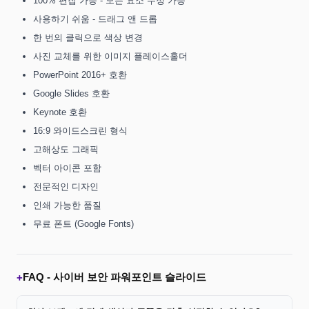
100% 편집 가능 - 모든 요소 수정 가능
사용하기 쉬움 - 드래그 앤 드롭
한 번의 클릭으로 색상 변경
사진 교체를 위한 이미지 플레이스홀더
PowerPoint 2016+ 호환
Google Slides 호환
Keynote 호환
16:9 와이드스크린 형식
고해상도 그래픽
벡터 아이콘 포함
전문적인 디자인
인쇄 가능한 품질
무료 폰트 (Google Fonts)
FAQ -
사이버 보안 파워포인트 슬라이드
+