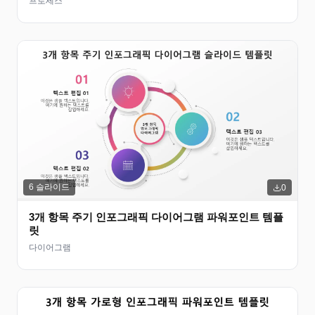
프로세스
6
슬라이드
0
3개 항목 주기 인포그래픽 다이어그램 파워포인트 템플
릿
다이어그램