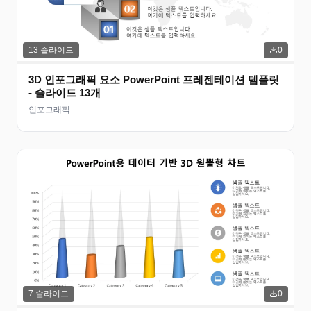
13
슬라이드
0
3D 인포그래픽 요소 PowerPoint 프레젠테이션 템플릿
- 슬라이드 13개
인포그래픽
7
슬라이드
0