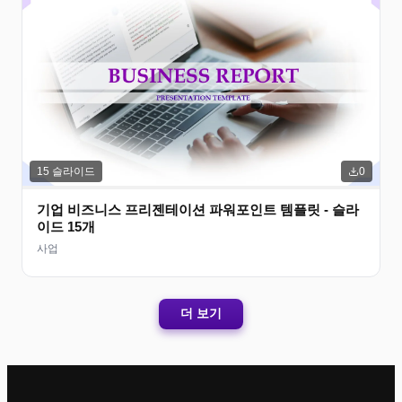
15
슬라이드
0
기업 비즈니스 프리젠테이션 파워포인트 템플릿 - 슬라
이드 15개
사업
더 보기