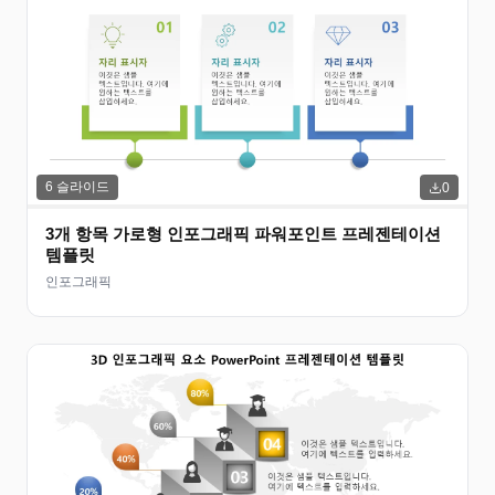
6
슬라이드
0
3개 항목 가로형 인포그래픽 파워포인트 프레젠테이션
템플릿
인포그래픽