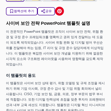
컬렉션에 추가
공유
사이버 보안 전략 PowerPoint 템플릿 설명
이 전문적인 PowerPoint 템플릿은 조직이 사이버 보안 전략, 위협 환
경 및 규정 준수 프레임워크를 명확하고 권위 있게 전달하는 데 도움
이 되도록 제작되었습니다. 사이버 위험 완화 및 디지털 방어 우선순
위를 전달해야 하는 임원, IT 리더 및 규정 준수 담당자에게 이상적입
니다. 이 템플릿은 복잡한 사이버 보안 개념을 지원하기 위해 깔끔한
시각적 요소와 구조화된 레이아웃을 사용하여 영향력을 갖도록 제작
되었습니다.
이 템플릿의 용도
이 템플릿은 사이버 보안 상태 평가, 위협 모델링 및 규제 조정을 제시
하기 위해 기업 이사회, 규정 준수 감사 및 기업 위험 회의에서 널리
사용됩니다. CISO, 기업 보안 팀, 금융, 의료, 정부 부문의 법무 부서
에 적합합니다. 또한 디지털 탄력성에 초점을 맞춘 투자자 프레젠테이
션과 내부 교육 세션도 지원합니다. 템플릿은 디지털 혁신 이니셔티브
중이나 사이버 보안 감사를 준비할 때 특히 유용합니다.