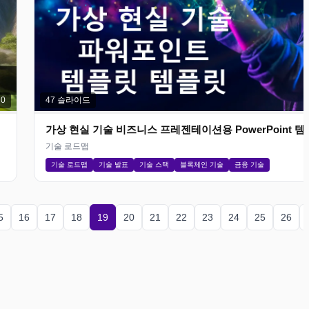
47
슬라이드
0
가상 현실 기술 비즈니스 프레젠테이션용 PowerPoint 
기술 로드맵
기술 로드맵
기술 발표
기술 스택
블록체인 기술
금융 기술
5
16
17
18
19
20
21
22
23
24
25
26