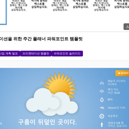
이션을 위한 주간 플래너 파워포인트 템플릿
사업 계획 발표
프리젠테이션 템플릿
파워포인트 슬라이드
프리미