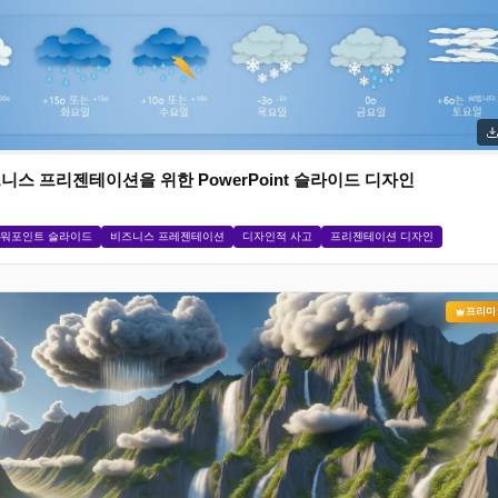
니스 프리젠테이션을 위한 PowerPoint 슬라이드 디자인
워포인트 슬라이드
비즈니스 프레젠테이션
디자인적 사고
프리젠테이션 디자인
프리미