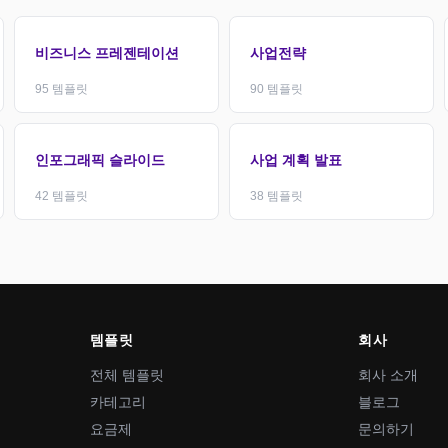
비즈니스 프레젠테이션
사업전략
95
템플릿
90
템플릿
인포그래픽 슬라이드
사업 계획 발표
42
템플릿
38
템플릿
템플릿
회사
전체 템플릿
회사 소개
카테고리
블로그
요금제
문의하기