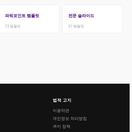
파워포인트 템플릿
전문 슬라이드
73
템플릿
57
템플릿
법적 고지
이용약관
개인정보 처리방침
쿠키 정책