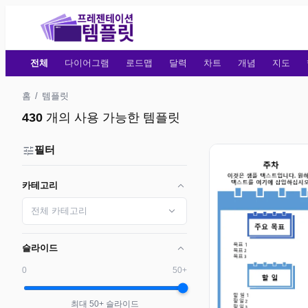
전체
다이어그램
로드맵
달력
차트
개념
지도
홈
/
템플릿
430
개의 사용 가능한 템플릿
tune
필터
expand_more
카테고리
expand_more
전체 카테고리
expand_more
슬라이드
0
50+
최대 50+ 슬라이드