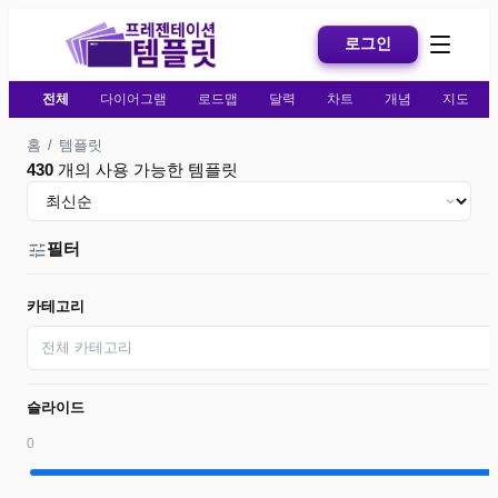
로그인
전체
다이어그램
로드맵
달력
차트
개념
지도
홈
/
템플릿
430
개의 사용 가능한 템플릿
tune
필터
카테고리
전체 카테고리
슬라이드
0