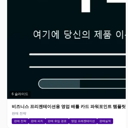
6
슬라이드
비즈니스 프리젠테이션용 영업 배틀 카드 파워포인트 템플릿
판매 전략
판매 전략
판매 피치
판매 유입 경로
영업 프레젠테이션
판매실적