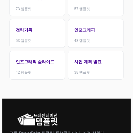
73
템플릿
57
템플릿
전략기획
인포그래픽
53
템플릿
48
템플릿
인포그래픽 슬라이드
사업 계획 발표
42
템플릿
38
템플릿