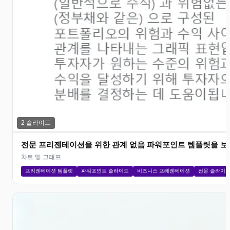
2
슬라이드
전문 프리젠테이션을 위한 관계 없음 파워포인트 템플릿을 
차트 및 그래프
프리젠테이션 템플릿
파워포인트 슬라이드
비즈니스 프레젠테이션
전문 슬라이