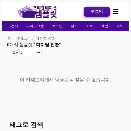
로그인
전체
다이어그램
로드맵
달력
차트
개념
지도
홈
/
카테고리
/
디지털 전환
0개의 템플릿
“
디지털 전환
”
이 카테고리에서 템플릿을 찾을 수 없습니다.
태그로 검색