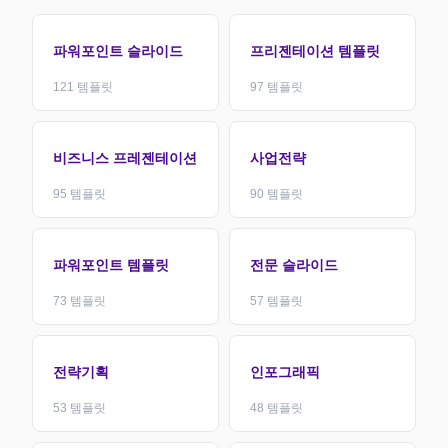
파워포인트 슬라이드
프리젠테이션 템플릿
121
템플릿
97
템플릿
비즈니스 프레젠테이션
사업전략
95
템플릿
90
템플릿
파워포인트 템플릿
전문 슬라이드
73
템플릿
57
템플릿
전략기획
인포그래픽
53
템플릿
48
템플릿