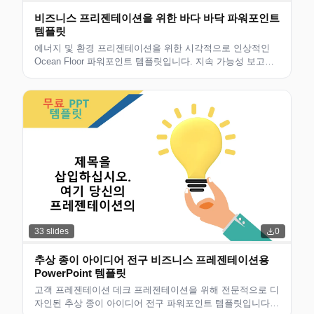
비즈니스 프리젠테이션을 위한 바다 바닥 파워포인트
템플릿
에너지 및 환경 프리젠테이션을 위한 시각적으로 인상적인
Ocean Floor 파워포인트 템플릿입니다. 지속 가능성 보고서,
친환경 계획 및 재생 가능 에너지 제안에 적합합니다. 완전히
편집 가능한 슬라이드.
33
slides
0
추상 종이 아이디어 전구 비즈니스 프레젠테이션용
PowerPoint 템플릿
고객 프레젠테이션 데크 프레젠테이션을 위해 전문적으로 디
자인된 추상 종이 아이디어 전구 파워포인트 템플릿입니다.