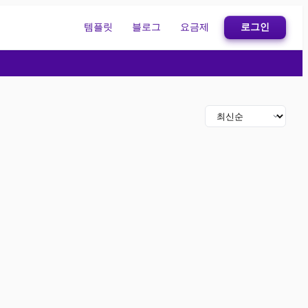
템플릿
블로그
요금제
로그인