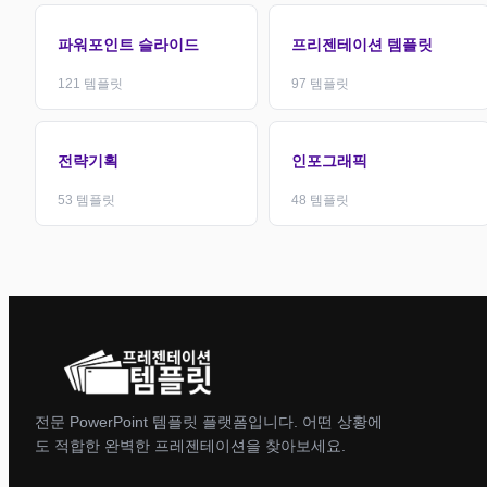
파워포인트 슬라이드
프리젠테이션 템플릿
121
템플릿
97
템플릿
전략기획
인포그래픽
53
템플릿
48
템플릿
전문 PowerPoint 템플릿 플랫폼입니다. 어떤 상황에
도 적합한 완벽한 프레젠테이션을 찾아보세요.