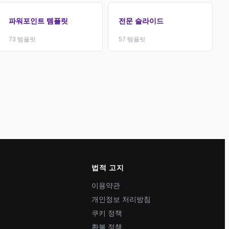
파워포인트 템플릿
전문 슬라이드
73
템플릿
57
템플릿
법적 고지
이용약관
개인정보 처리방침
쿠키 정책
환불 정책