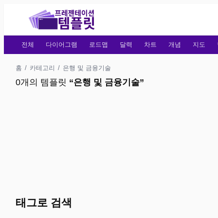
전체
다이어그램
로드맵
달력
차트
개념
지도
홈
/
카테고리
/
은행 및 금융기술
0개의 템플릿
“
은행 및 금융기술
”
태그로 검색