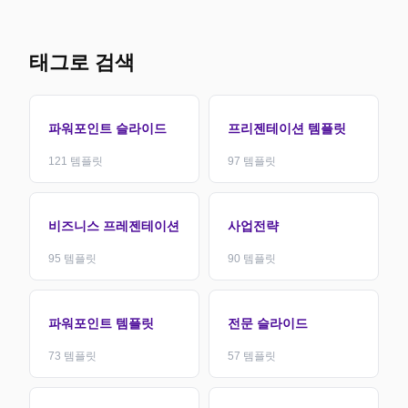
태그로 검색
파워포인트 슬라이드
프리젠테이션 템플릿
121
템플릿
97
템플릿
비즈니스 프레젠테이션
사업전략
95
템플릿
90
템플릿
파워포인트 템플릿
전문 슬라이드
73
템플릿
57
템플릿