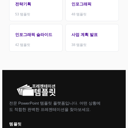
전략기획
인포그래픽
53
템플릿
48
템플릿
인포그래픽 슬라이드
사업 계획 발표
42
템플릿
38
템플릿
전문 PowerPoint 템플릿 플랫폼입니다. 어떤 상황에
도 적합한 완벽한 프레젠테이션을 찾아보세요.
템플릿