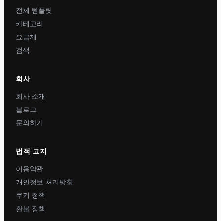
전체 템플릿
카테고리
요금제
검색
회사
회사 소개
블로그
문의하기
법적 고지
이용약관
개인정보 처리방침
쿠키 정책
환불 정책