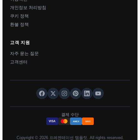
개인정보 처리방침
쿠키 정책
환불 정책
고객 지원
자주 묻는 질문
고객센터
결제 수단
VISA
AMEX
DISC
Copyright © 2026 프레젠테이션 템플릿. All rights reserved.