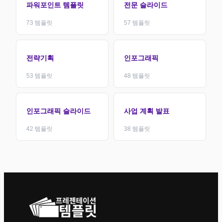
파워포인트 템플릿
전문 슬라이드
73
템플릿
57
템플릿
전략기획
인포그래픽
53
템플릿
48
템플릿
인포그래픽 슬라이드
사업 계획 발표
42
템플릿
38
템플릿