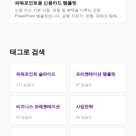
파워포인트용 신용카드 템플릿
신용 카드 기본 사항, 유형 및 혜택을 다루는 전문
PowerPoint 템플릿입니다. 금융 자문가, 은행, 핀테크 팀에
적합합니다. 명확한 시각적 스토리텔링을 위해 지금 다운로
드하세요.
태그로 검색
파워포인트 슬라이드
프리젠테이션 템플릿
121
템플릿
97
템플릿
비즈니스 프레젠테이션
사업전략
95
템플릿
90
템플릿