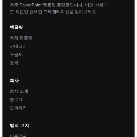
전문 PowerPoint 템플릿 플랫폼입니다. 어떤 상황에
도 적합한 완벽한 프레젠테이션을 찾아보세요.
템플릿
전체 템플릿
카테고리
요금제
검색
회사
회사 소개
블로그
문의하기
법적 고지
이용약관