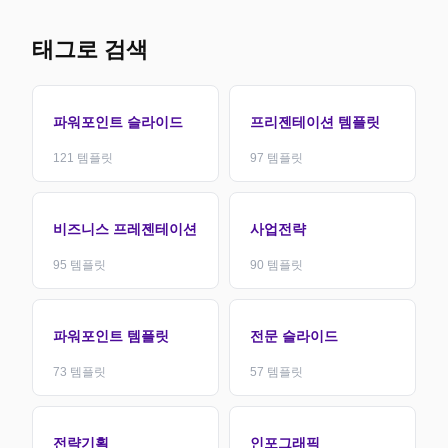
태그로 검색
파워포인트 슬라이드
프리젠테이션 템플릿
121
템플릿
97
템플릿
비즈니스 프레젠테이션
사업전략
95
템플릿
90
템플릿
파워포인트 템플릿
전문 슬라이드
73
템플릿
57
템플릿
전략기획
인포그래픽