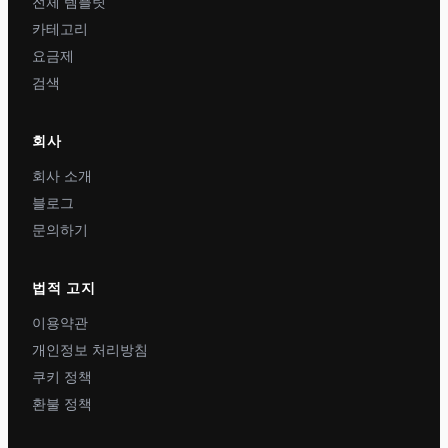
전체 템플릿
카테고리
요금제
검색
회사
회사 소개
블로그
문의하기
법적 고지
이용약관
개인정보 처리방침
쿠키 정책
환불 정책