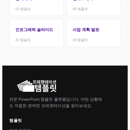
53
템플릿
48
템플릿
인포그래픽 슬라이드
사업 계획 발표
42
템플릿
38
템플릿
전문 PowerPoint 템플릿 플랫폼입니다. 어떤 상황에
도 적합한 완벽한 프레젠테이션을 찾아보세요.
템플릿