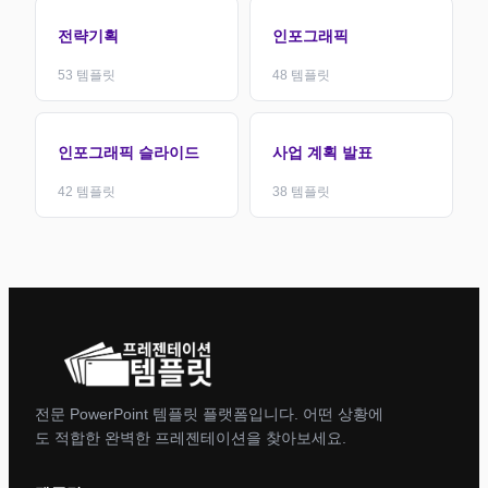
전략기획
인포그래픽
53
템플릿
48
템플릿
인포그래픽 슬라이드
사업 계획 발표
42
템플릿
38
템플릿
전문 PowerPoint 템플릿 플랫폼입니다. 어떤 상황에
도 적합한 완벽한 프레젠테이션을 찾아보세요.