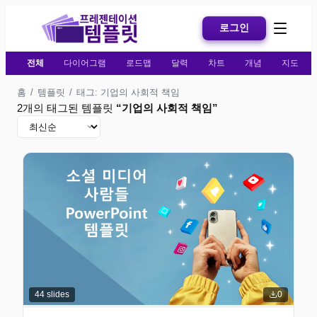
로그인
전체
다이어그램
로드맵
달력
차트
개념
지도
홈
/
템플릿
/
태그: 기업의 사회적 책임
2개의 태그된 템플릿
“
기업의 사회적 책임
”
44
slides
0