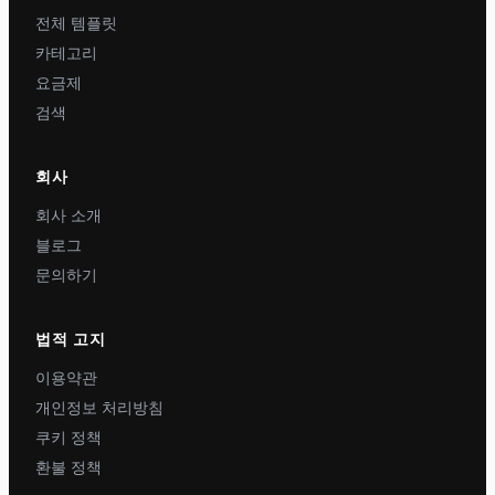
전체 템플릿
카테고리
요금제
검색
회사
회사 소개
블로그
문의하기
법적 고지
이용약관
개인정보 처리방침
쿠키 정책
환불 정책