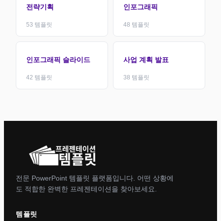
전략기획
인포그래픽
53
템플릿
48
템플릿
인포그래픽 슬라이드
사업 계획 발표
42
템플릿
38
템플릿
전문 PowerPoint 템플릿 플랫폼입니다. 어떤 상황에
도 적합한 완벽한 프레젠테이션을 찾아보세요.
템플릿