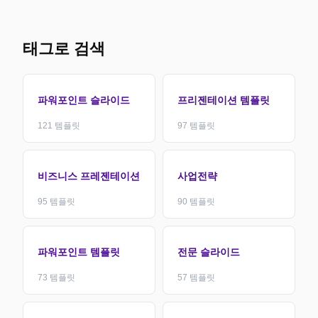
태그로 검색
파워포인트 슬라이드
프리젠테이션 템플릿
121
템플릿
97
템플릿
비즈니스 프레젠테이션
사업전략
95
템플릿
90
템플릿
파워포인트 템플릿
전문 슬라이드
73
템플릿
57
템플릿