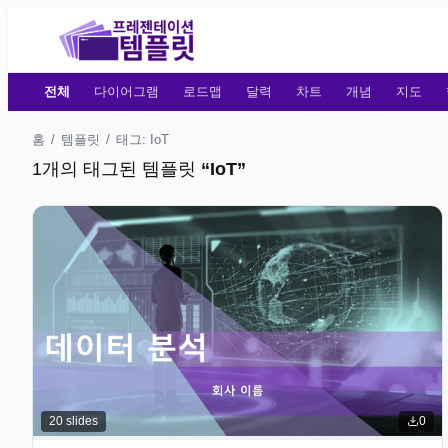
전체
다이어그램
로드맵
달력
차트
개념
지도
홈
/
템플릿
/
태그: IoT
1개의 태그된 템플릿
“
IoT
”
20
slides
0