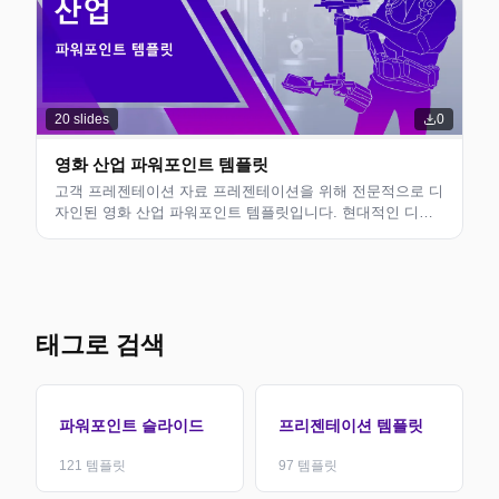
20
slides
0
영화 산업 파워포인트 템플릿
고객 프레젠테이션 자료 프레젠테이션을 위해 전문적으로 디
자인된 영화 산업 파워포인트 템플릿입니다. 현대적인 디자
인의 편집 가능한 슬라이드로 비즈니스 전문가, 컨설턴트 및
팀에 적합합니다. 사용자 정의할 수 있는 깔끔한 레이아웃입
니다.
태그로 검색
파워포인트 슬라이드
프리젠테이션 템플릿
121
템플릿
97
템플릿