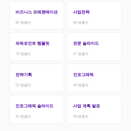
비즈니스 프레젠테이션
사업전략
95
템플릿
90
템플릿
파워포인트 템플릿
전문 슬라이드
73
템플릿
57
템플릿
전략기획
인포그래픽
53
템플릿
48
템플릿
인포그래픽 슬라이드
사업 계획 발표
42
템플릿
38
템플릿