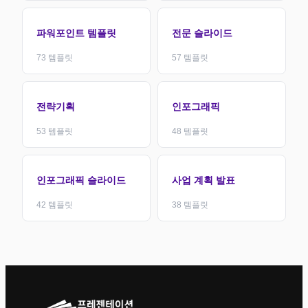
파워포인트 템플릿
전문 슬라이드
73
템플릿
57
템플릿
전략기획
인포그래픽
53
템플릿
48
템플릿
인포그래픽 슬라이드
사업 계획 발표
42
템플릿
38
템플릿