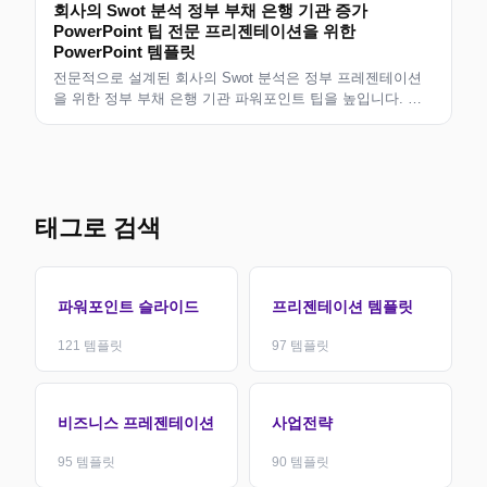
회사의 Swot 분석 정부 부채 은행 기관 증가
PowerPoint 팁 전문 프리젠테이션을 위한
PowerPoint 템플릿
전문적으로 설계된 회사의 Swot 분석은 정부 프레젠테이션
을 위한 정부 부채 은행 기관 파워포인트 팁을 높입니다. 현
대적인 디자인의 편집 가능한 슬라이드로 비즈니스 전문가,
컨설턴트 및 팀에 적합합니다. 깔끔하게 누워서...
태그로 검색
파워포인트 슬라이드
프리젠테이션 템플릿
121
템플릿
97
템플릿
비즈니스 프레젠테이션
사업전략
95
템플릿
90
템플릿