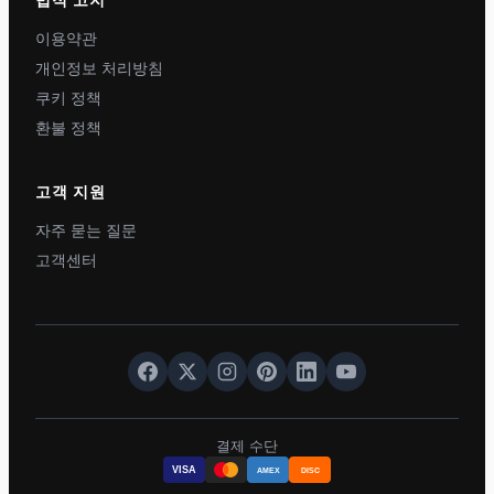
법적 고지
이용약관
개인정보 처리방침
쿠키 정책
환불 정책
고객 지원
자주 묻는 질문
고객센터
결제 수단
VISA
AMEX
DISC