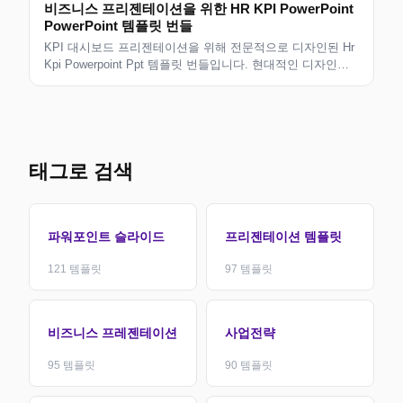
비즈니스 프리젠테이션을 위한 HR KPI PowerPoint
PowerPoint 템플릿 번들
KPI 대시보드 프리젠테이션을 위해 전문적으로 디자인된 Hr
Kpi Powerpoint Ppt 템플릿 번들입니다. 현대적인 디자인의
편집 가능한 슬라이드로 비즈니스 전문가, 컨설턴트 및 팀에
적합합니다. 사용자 정의할 수 있는 깔끔한 레이아웃입니다.
태그로 검색
파워포인트 슬라이드
프리젠테이션 템플릿
121
템플릿
97
템플릿
비즈니스 프레젠테이션
사업전략
95
템플릿
90
템플릿