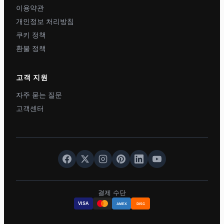
이용약관
개인정보 처리방침
쿠키 정책
환불 정책
고객 지원
자주 묻는 질문
고객센터
결제 수단
VISA
AMEX
DISC