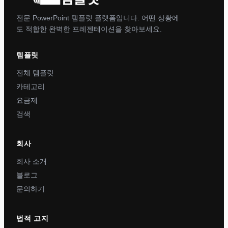
전문 PowerPoint 템플릿 플랫폼입니다. 어떤 상황에
도 적합한 완벽한 프레젠테이션을 찾아보세요.
템플릿
전체 템플릿
카테고리
요금제
검색
회사
회사 소개
블로그
문의하기
법적 고지