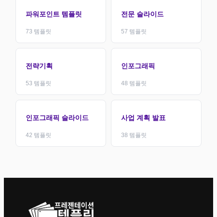
파워포인트 템플릿
전문 슬라이드
73
템플릿
57
템플릿
전략기획
인포그래픽
53
템플릿
48
템플릿
인포그래픽 슬라이드
사업 계획 발표
42
템플릿
38
템플릿