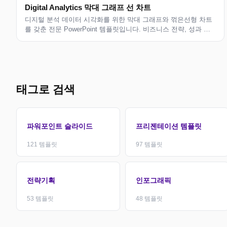
Digital Analytics 막대 그래프 선 차트
디지털 분석 데이터 시각화를 위한 막대 그래프와 꺾은선형 차트
를 갖춘 전문 PowerPoint 템플릿입니다. 비즈니스 전략, 성과 추
적 및 투자자 프레젠테이션에 적합합니다.
태그로 검색
파워포인트 슬라이드
프리젠테이션 템플릿
121
템플릿
97
템플릿
전략기획
인포그래픽
53
템플릿
48
템플릿