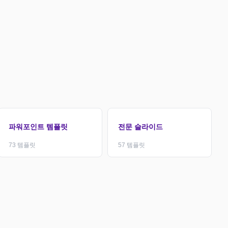
파워포인트 템플릿
전문 슬라이드
73
템플릿
57
템플릿