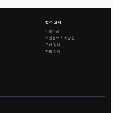
법적 고지
이용약관
개인정보 처리방침
쿠키 정책
환불 정책