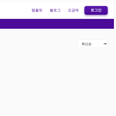
템플릿
블로그
요금제
로그인