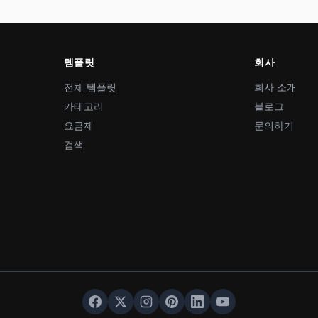
템플릿
회사
전체 템플릿
회사 소개
카테고리
블로그
요금제
문의하기
검색