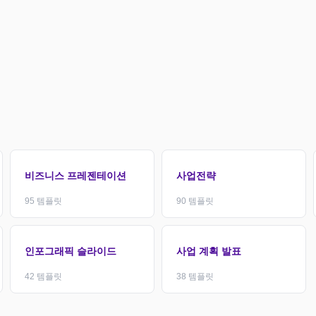
비즈니스 프레젠테이션
사업전략
95
템플릿
90
템플릿
인포그래픽 슬라이드
사업 계획 발표
42
템플릿
38
템플릿