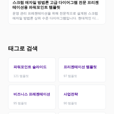
스크럼 애자일 방법론 고급 다이어그램 전문 프리젠
테이션용 파워포인트 템플릿
운영 관리 프레젠테이션을 위해 전문적으로 설계된 스크럼
애자일 방법론 상위 수준 다이어그램입니다. 현대적인 디자
인의 편집 가능한 슬라이드로 비즈니스 전문가, 컨설턴트 및
팀에 적합합니다. 사용자 정의할 수 있는 깔끔한 레이아웃입
니다.
태그로 검색
파워포인트 슬라이드
프리젠테이션 템플릿
121
템플릿
97
템플릿
비즈니스 프레젠테이션
사업전략
95
템플릿
90
템플릿