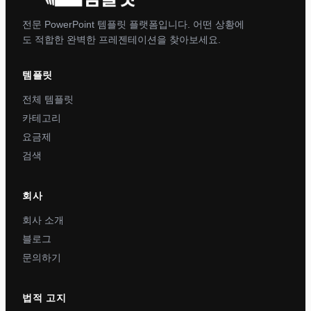
전문 PowerPoint 템플릿 플랫폼입니다. 어떤 상황에
도 적합한 완벽한 프레젠테이션을 찾아보세요.
템플릿
전체 템플릿
카테고리
요금제
검색
회사
회사 소개
블로그
문의하기
법적 고지