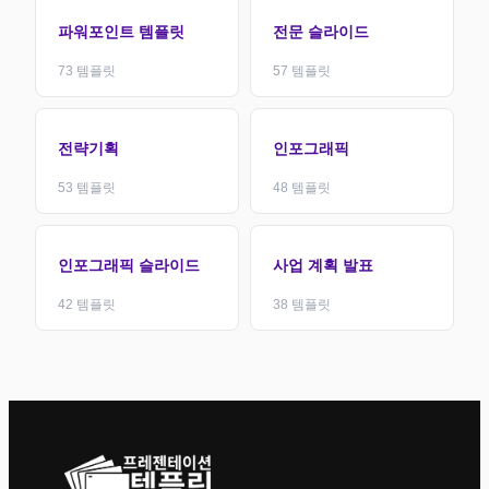
파워포인트 템플릿
전문 슬라이드
73
템플릿
57
템플릿
전략기획
인포그래픽
53
템플릿
48
템플릿
인포그래픽 슬라이드
사업 계획 발표
42
템플릿
38
템플릿