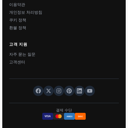
이용약관
개인정보 처리방침
쿠키 정책
환불 정책
고객 지원
자주 묻는 질문
고객센터
결제 수단
VISA
AMEX
DISC