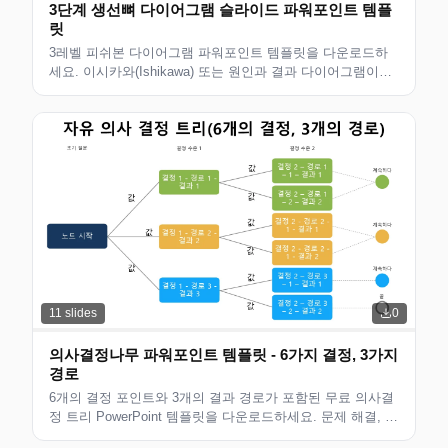
3단계 생선뼈 다이어그램 슬라이드 파워포인트 템플
릿
3레벨 피쉬본 다이어그램 파워포인트 템플릿을 다운로드하
세요. 이시카와(Ishikawa) 또는 원인과 결과 다이어그램이라
고도 합니다. 근본 원인 분석 및 문제 해결 프레젠테이션에
적합합니다.
11
slides
0
의사결정나무 파워포인트 템플릿 - 6가지 결정, 3가지
경로
6개의 결정 포인트와 3개의 결과 경로가 포함된 무료 의사결
정 트리 PowerPoint 템플릿을 다운로드하세요. 문제 해결, 프
로세스 분석 및 전략적 의사 결정 프레젠테이션에 적합합니