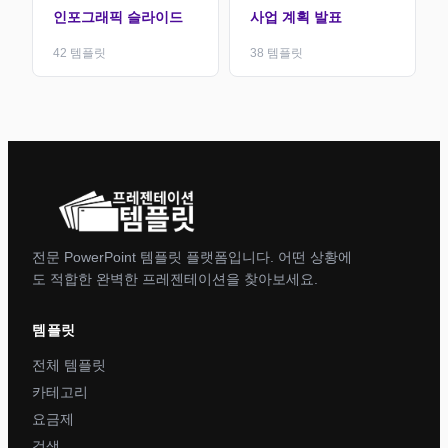
인포그래픽 슬라이드
사업 계획 발표
42
템플릿
38
템플릿
전문 PowerPoint 템플릿 플랫폼입니다. 어떤 상황에
도 적합한 완벽한 프레젠테이션을 찾아보세요.
템플릿
전체 템플릿
카테고리
요금제
검색