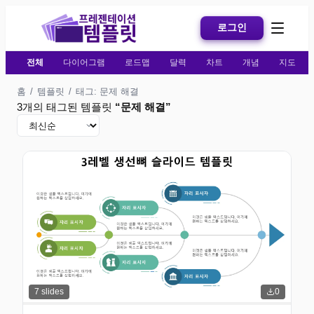
로그인
전체
다이어그램
로드맵
달력
차트
개념
지도
홈
/
템플릿
/
태그: 문제 해결
3개의 태그된 템플릿
“
문제 해결
”
7
slides
0