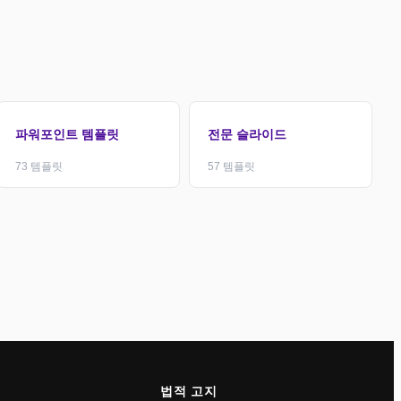
파워포인트 템플릿
전문 슬라이드
73
템플릿
57
템플릿
법적 고지