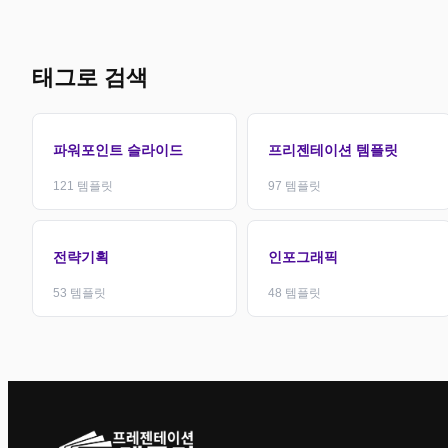
태그로 검색
파워포인트 슬라이드
프리젠테이션 템플릿
121
템플릿
97
템플릿
전략기획
인포그래픽
53
템플릿
48
템플릿