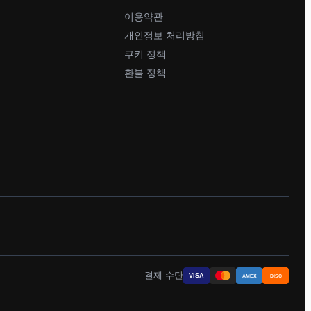
이용약관
개인정보 처리방침
쿠키 정책
환불 정책
결제 수단
VISA
AMEX
DISC