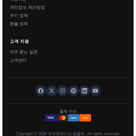
개인정보 처리방침
쿠키 정책
환불 정책
고객 지원
자주 묻는 질문
고객센터
결제 수단
VISA
AMEX
DISC
Copyright © 2026 프레젠테이션 템플릿. All rights reserved.