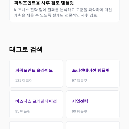
파워포인트용 사후 검토 템플릿
비즈니스 전략 팀이 결과를 분석하고 교훈을 파악하며 개선
계획을 세울 수 있도록 설계된 전문적인 사후 검토
PowerPoint 템플릿입니다. 리더십 검토 및 운영 피드백 세션
에 적합합니다.
태그로 검색
파워포인트 슬라이드
프리젠테이션 템플릿
121
템플릿
97
템플릿
비즈니스 프레젠테이션
사업전략
95
템플릿
90
템플릿