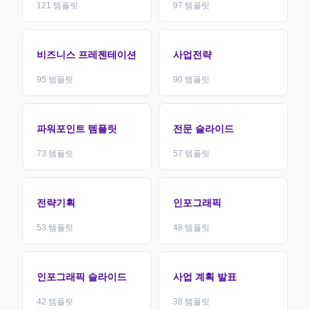
121
템플릿
97
템플릿
비즈니스 프레젠테이션
사업전략
95
템플릿
90
템플릿
파워포인트 템플릿
전문 슬라이드
73
템플릿
57
템플릿
전략기획
인포그래픽
53
템플릿
48
템플릿
인포그래픽 슬라이드
사업 계획 발표
42
템플릿
38
템플릿