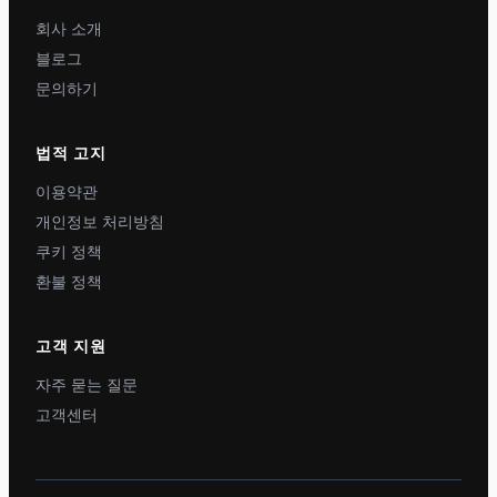
회사 소개
블로그
문의하기
법적 고지
이용약관
개인정보 처리방침
쿠키 정책
환불 정책
고객 지원
자주 묻는 질문
고객센터