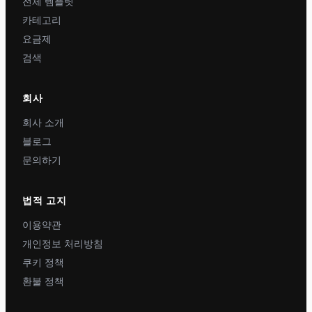
전체 템플릿
카테고리
요금제
검색
회사
회사 소개
블로그
문의하기
법적 고지
이용약관
개인정보 처리방침
쿠키 정책
환불 정책