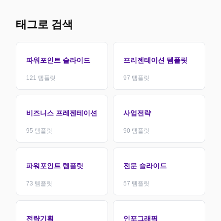
태그로 검색
파워포인트 슬라이드
프리젠테이션 템플릿
121
템플릿
97
템플릿
비즈니스 프레젠테이션
사업전략
95
템플릿
90
템플릿
파워포인트 템플릿
전문 슬라이드
73
템플릿
57
템플릿
전략기획
인포그래픽