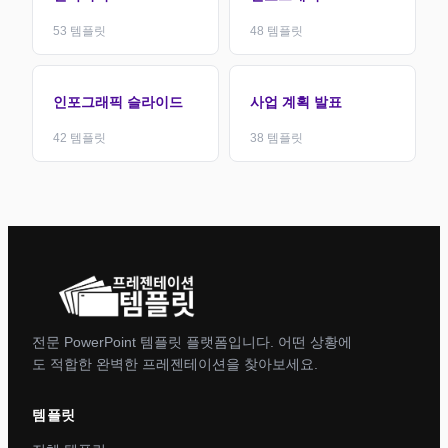
53
템플릿
48
템플릿
인포그래픽 슬라이드
사업 계획 발표
42
템플릿
38
템플릿
전문 PowerPoint 템플릿 플랫폼입니다. 어떤 상황에
도 적합한 완벽한 프레젠테이션을 찾아보세요.
템플릿