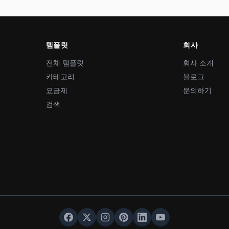
템플릿
회사
전체 템플릿
회사 소개
카테고리
블로그
요금제
문의하기
검색