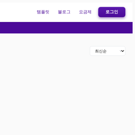
템플릿
블로그
요금제
로그인