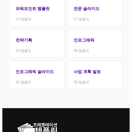
파워포인트 템플릿
전문 슬라이드
73
템플릿
57
템플릿
전략기획
인포그래픽
53
템플릿
48
템플릿
인포그래픽 슬라이드
사업 계획 발표
42
템플릿
38
템플릿