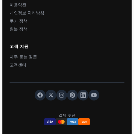
이용약관
개인정보 처리방침
쿠키 정책
환불 정책
고객 지원
자주 묻는 질문
고객센터
결제 수단
VISA
AMEX
DISC