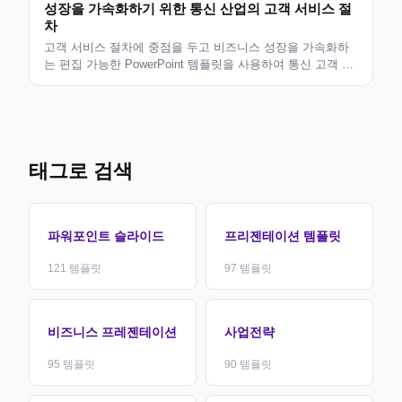
성장을 가속화하기 위한 통신 산업의 고객 서비스 절
차
고객 서비스 절차에 중점을 두고 비즈니스 성장을 가속화하
는 편집 가능한 PowerPoint 템플릿을 사용하여 통신 고객 만
족도와 브랜드 충성도를 높이세요.
태그로 검색
파워포인트 슬라이드
프리젠테이션 템플릿
121
템플릿
97
템플릿
비즈니스 프레젠테이션
사업전략
95
템플릿
90
템플릿