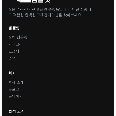
전문 PowerPoint 템플릿 플랫폼입니다. 어떤 상황에
도 적합한 완벽한 프레젠테이션을 찾아보세요.
템플릿
전체 템플릿
카테고리
요금제
검색
회사
회사 소개
블로그
문의하기
법적 고지