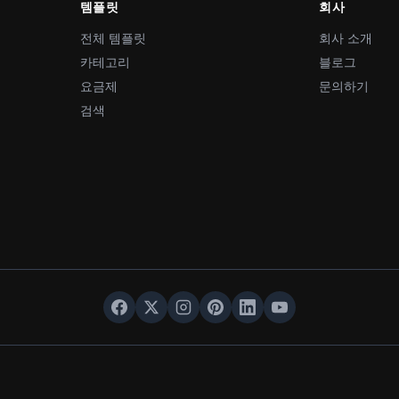
템플릿
회사
전체 템플릿
회사 소개
카테고리
블로그
요금제
문의하기
검색