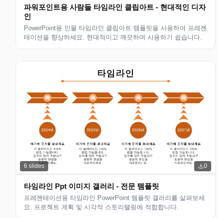
파워포인트용 사람들 타임라인 클립아트 - 현대적인 디자
인
PowerPoint용 인물 타임라인 클립아트 템플릿을 사용하여 프레젠
테이션을 향상하세요. 현대적이고 깨끗하며 사용하기 쉽습니다.
6
slides
0
타임라인 Ppt 이미지 갤러리 - 전문 템플릿
프레젠테이션용 타임라인 PowerPoint 템플릿 갤러리를 살펴보세
요. 프로젝트 계획 및 시각적 스토리텔링에 적합합니다.