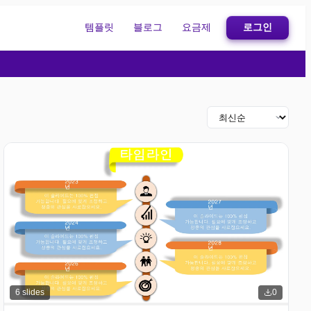
템플릿
블로그
요금제
로그인
6
slides
0