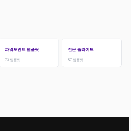
파워포인트 템플릿
전문 슬라이드
73
템플릿
57
템플릿