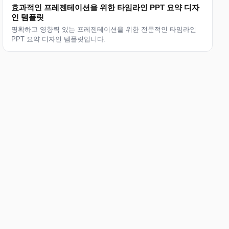
효과적인 프레젠테이션을 위한 타임라인 PPT 요약 디자
인 템플릿
명확하고 영향력 있는 프레젠테이션을 위한 전문적인 타임라인
PPT 요약 디자인 템플릿입니다.