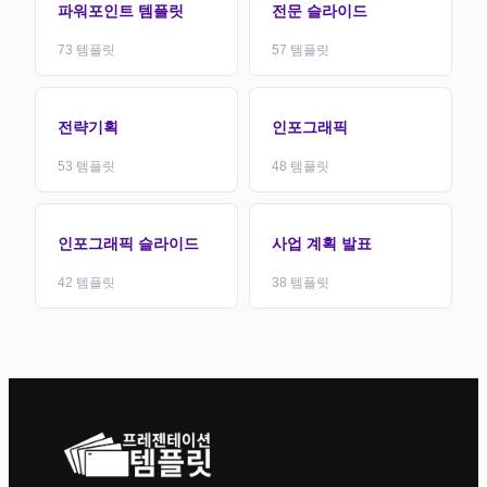
파워포인트 템플릿
전문 슬라이드
73
템플릿
57
템플릿
전략기획
인포그래픽
53
템플릿
48
템플릿
인포그래픽 슬라이드
사업 계획 발표
42
템플릿
38
템플릿