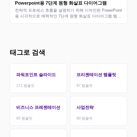
Powerpoint용 7단계 원형 화살표 다이어그램
전략적 프로세스 흐름을 설명하기 위해 디자인된 PowerPoint
용 시각적으로 매력적인 7단계 원형 화살표 다이어그램 템플
릿입니다. 비즈니스 계획, 로드맵 프레젠테이션 및 작업 흐름
분석에 적합합니다. 지금 다운로드하세요.
태그로 검색
파워포인트 슬라이드
프리젠테이션 템플릿
121
템플릿
97
템플릿
비즈니스 프레젠테이션
사업전략
95
템플릿
90
템플릿