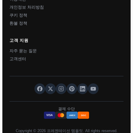
개인정보 처리방침
쿠키 정책
환불 정책
고객 지원
자주 묻는 질문
고객센터
결제 수단
VISA
AMEX
DISC
Copyright © 2026 프레젠테이션 템플릿. All rights reserved.