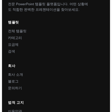
전문 PowerPoint 템플릿 플랫폼입니다. 어떤 상황에
도 적합한 완벽한 프레젠테이션을 찾아보세요.
템플릿
전체 템플릿
카테고리
요금제
검색
회사
회사 소개
블로그
문의하기
법적 고지
이용약관