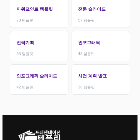
파워포인트 템플릿
전문 슬라이드
73
템플릿
57
템플릿
전략기획
인포그래픽
53
템플릿
48
템플릿
인포그래픽 슬라이드
사업 계획 발표
42
템플릿
38
템플릿