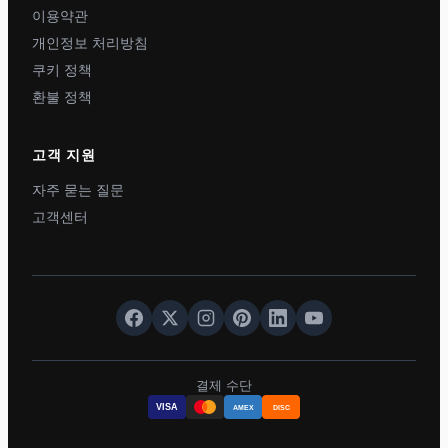
이용약관
개인정보 처리방침
쿠키 정책
환불 정책
고객 지원
자주 묻는 질문
고객센터
결제 수단
VISA
AMEX
DISC