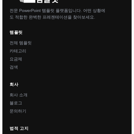
전문 PowerPoint 템플릿 플랫폼입니다. 어떤 상황에
도 적합한 완벽한 프레젠테이션을 찾아보세요.
템플릿
전체 템플릿
카테고리
요금제
검색
회사
회사 소개
블로그
문의하기
법적 고지