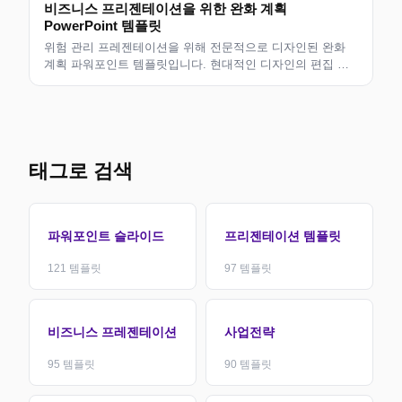
비즈니스 프리젠테이션을 위한 완화 계획
PowerPoint 템플릿
위험 관리 프레젠테이션을 위해 전문적으로 디자인된 완화
계획 파워포인트 템플릿입니다. 현대적인 디자인의 편집 가
능한 슬라이드로 비즈니스 전문가, 컨설턴트 및 팀에 적합합
니다. 사용자 정의할 수 있는 깔끔한 레이아웃입니다.
태그로 검색
파워포인트 슬라이드
프리젠테이션 템플릿
121
템플릿
97
템플릿
비즈니스 프레젠테이션
사업전략
95
템플릿
90
템플릿