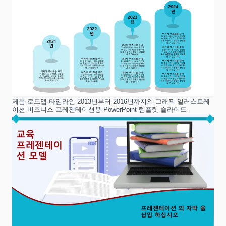
제품 로드맵 타임라인 2013년부터 2016년까지의 그래픽 일러스트레
이션 비즈니스 프레젠테이션용 PowerPoint 템플릿 슬라이드