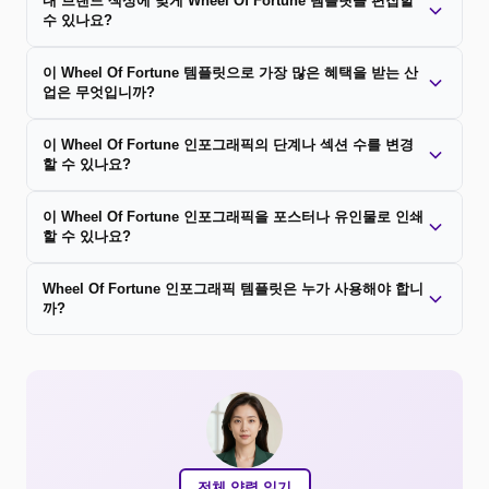
내 브랜드 색상에 맞게 Wheel Of Fortune 템플릿을 편집할
수 있나요?
이 Wheel Of Fortune 템플릿으로 가장 많은 혜택을 받는 산
업은 무엇입니까?
이 Wheel Of Fortune 인포그래픽의 단계나 섹션 수를 변경
할 수 있나요?
이 Wheel Of Fortune 인포그래픽을 포스터나 유인물로 인쇄
할 수 있나요?
Wheel Of Fortune 인포그래픽 템플릿은 누가 사용해야 합니
까?
전체 약력 읽기