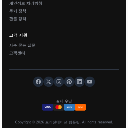
개인정보 처리방침
쿠키 정책
환불 정책
고객 지원
자주 묻는 질문
고객센터
결제 수단
VISA
AMEX
DISC
Copyright © 2026 프레젠테이션 템플릿. All rights reserved.