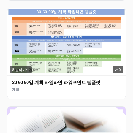
8
슬라이드
0
30 60 90일 계획 타임라인 파워포인트 템플릿
계획