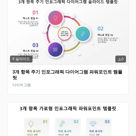
6
슬라이드
0
3개 항목 주기 인포그래픽 다이어그램 파워포인트 템플
릿
다이어그램