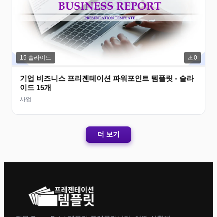
15
슬라이드
0
기업 비즈니스 프리젠테이션 파워포인트 템플릿 - 슬라
이드 15개
사업
더 보기