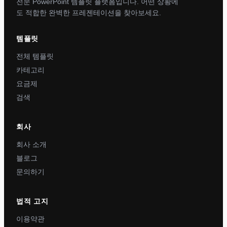
전문 PowerPoint 템플릿 플랫폼입니다. 어떤 상황에
도 적합한 완벽한 프레젠테이션을 찾아보세요.
템플릿
전체 템플릿
카테고리
요금제
검색
회사
회사 소개
블로그
문의하기
법적 고지
이용약관