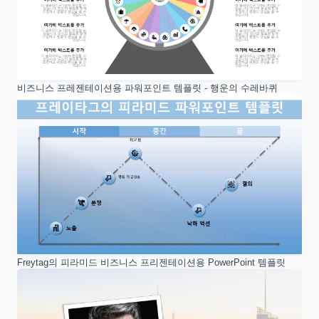
비즈니스 프레젠테이션용 파워포인트 템플릿 - 행운의 수레바퀴
Freytag의 피라미드 비즈니스 프리젠테이션용 PowerPoint 템플릿