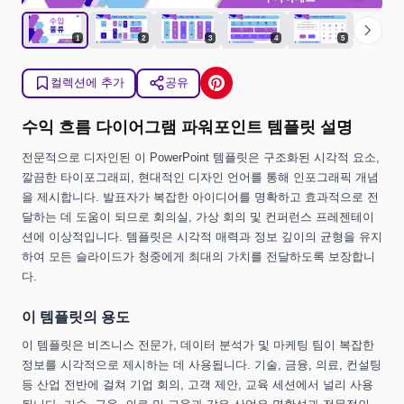
chevron_right
1
2
3
4
5
컬렉션에 추가
공유
수익 흐름 다이어그램 파워포인트 템플릿 설명
전문적으로 디자인된 이 PowerPoint 템플릿은 구조화된 시각적 요소,
깔끔한 타이포그래피, 현대적인 디자인 언어를 통해 인포그래픽 개념
을 제시합니다. 발표자가 복잡한 아이디어를 명확하고 효과적으로 전
달하는 데 도움이 되므로 회의실, 가상 회의 및 컨퍼런스 프레젠테이
션에 이상적입니다. 템플릿은 시각적 매력과 정보 깊이의 균형을 유지
하여 모든 슬라이드가 청중에게 최대의 가치를 전달하도록 보장합니
다.
이 템플릿의 용도
이 템플릿은 비즈니스 전문가, 데이터 분석가 및 마케팅 팀이 복잡한
정보를 시각적으로 제시하는 데 사용됩니다. 기술, 금융, 의료, 컨설팅
등 산업 전반에 걸쳐 기업 회의, 고객 제안, 교육 세션에서 널리 사용