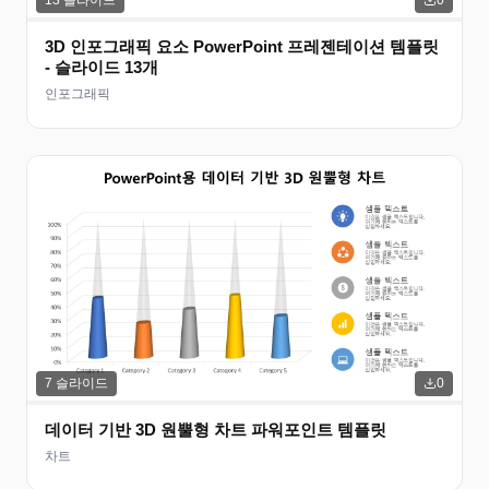
0
3D 인포그래픽 요소 PowerPoint 프레젠테이션 템플릿
- 슬라이드 13개
인포그래픽
7
슬라이드
0
데이터 기반 3D 원뿔형 차트 파워포인트 템플릿
차트