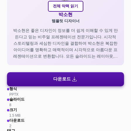
전체 약력 읽기
박소현
템플릿 디자이너
박소현은 좋은 디자인이 정보를 더 쉽게 이해할 수 있게 만
든다고 믿는 비주얼 프레젠테이션 전문가입니다. 시각적
스토리텔링과 세심한 디자인을 결합하여 박소현은 복잡한
아이디어를 명확하고 매력적이며 시각적으로 아름다운 프
레젠테이션으로 변환합니다. 모든 슬라이드는 레이아웃,...
download
다운로드
형식
PPTX
슬라이드
8
크기
1.5 MB
다운로드
2
태그