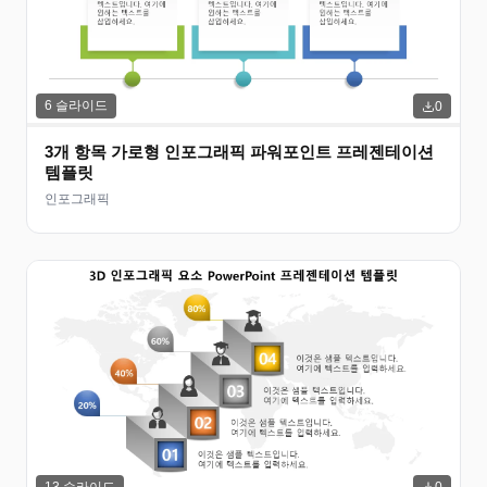
6
슬라이드
0
3개 항목 가로형 인포그래픽 파워포인트 프레젠테이션
템플릿
인포그래픽
13
슬라이드