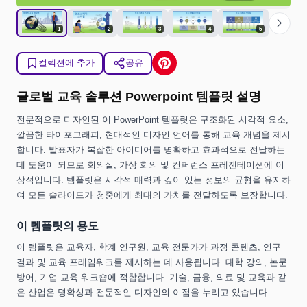
chevron_right
1
2
3
4
5
컬렉션에 추가
공유
글로벌 교육 솔루션 Powerpoint 템플릿 설명
전문적으로 디자인된 이 PowerPoint 템플릿은 구조화된 시각적 요소,
깔끔한 타이포그래피, 현대적인 디자인 언어를 통해 교육 개념을 제시
합니다. 발표자가 복잡한 아이디어를 명확하고 효과적으로 전달하는
데 도움이 되므로 회의실, 가상 회의 및 컨퍼런스 프레젠테이션에 이
상적입니다. 템플릿은 시각적 매력과 깊이 있는 정보의 균형을 유지하
여 모든 슬라이드가 청중에게 최대의 가치를 전달하도록 보장합니다.
이 템플릿의 용도
이 템플릿은 교육자, 학계 연구원, 교육 전문가가 과정 콘텐츠, 연구
결과 및 교육 프레임워크를 제시하는 데 사용됩니다. 대학 강의, 논문
방어, 기업 교육 워크숍에 적합합니다. 기술, 금융, 의료 및 교육과 같
은 산업은 명확성과 전문적인 디자인의 이점을 누리고 있습니다.