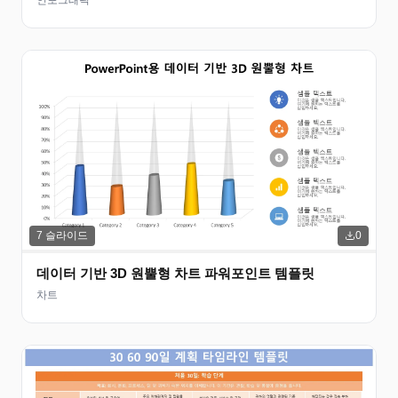
인포그래픽
7
슬라이드
0
데이터 기반 3D 원뿔형 차트 파워포인트 템플릿
차트