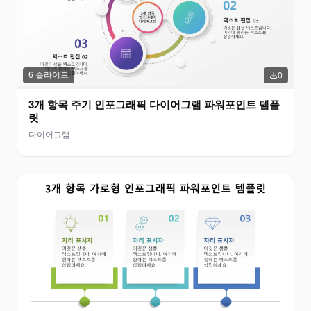
6
슬라이드
0
3개 항목 주기 인포그래픽 다이어그램 파워포인트 템플
릿
다이어그램