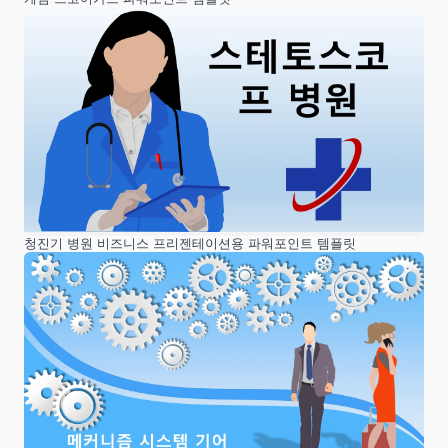
청진기 병원 비즈니스 프리젠테이션용 파워포인트 템플릿