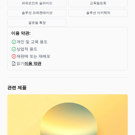
파워포인트 슬라이드
교육발표회
솔루션 프레젠테이션
솔루션 아키텍처
글로벌 확장
이용 약관:
check_circle
개인 및 교육 용도
check_circle
상업적 용도
cancel
재판매 또는 재배포
description
읽기
이용 약관
관련 제품