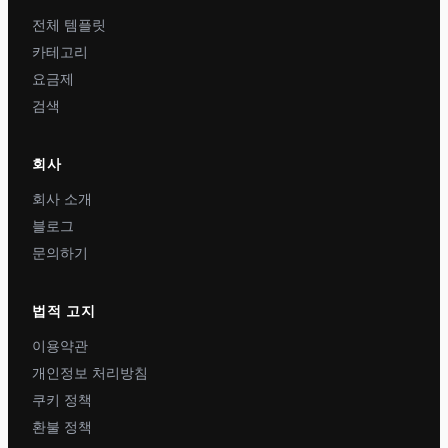
전체 템플릿
카테고리
요금제
검색
회사
회사 소개
블로그
문의하기
법적 고지
이용약관
개인정보 처리방침
쿠키 정책
환불 정책