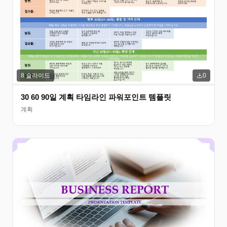
8
슬라이드
0
30 60 90일 계획 타임라인 파워포인트 템플릿
계획