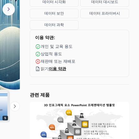
데이터 시각화
데이터 대시보드
chevron_right
데이터 보안
데이터 프라이버시
데이터 과학
이용 약관:
check_circle
개인 및 교육 용도
check_circle
상업적 용도
cancel
재판매 또는 재배포
description
읽기
이용 약관
관련 제품
chevron_right
5