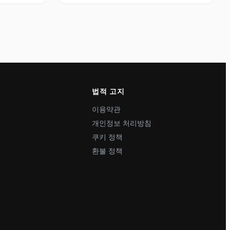
법적 고지
이용약관
개인정보 처리방침
쿠키 정책
환불 정책