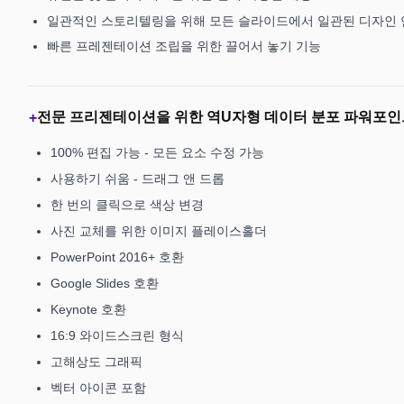
일관적인 스토리텔링을 위해 모든 슬라이드에서 일관된 디자인 
빠른 프레젠테이션 조립을 위한 끌어서 놓기 기능
전문 프리젠테이션을 위한 역U자형 데이터 분포 파워포인
+
100% 편집 가능 - 모든 요소 수정 가능
사용하기 쉬움 - 드래그 앤 드롭
한 번의 클릭으로 색상 변경
사진 교체를 위한 이미지 플레이스홀더
PowerPoint 2016+ 호환
Google Slides 호환
Keynote 호환
16:9 와이드스크린 형식
고해상도 그래픽
벡터 아이콘 포함