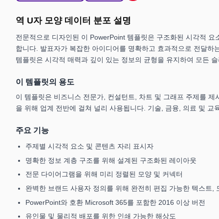
역 U자 모양 데이터 분포 설명
전문적으로 디자인된 이 PowerPoint 템플릿은 구조화된 시각적 
합니다. 발표자가 복잡한 아이디어를 명확하고 효과적으로 전달하는
템플릿은 시각적 매력과 깊이 있는 정보의 균형을 유지하여 모든 
이 템플릿의 용도
이 템플릿은 비즈니스 전문가, 컨설턴트, 차트 및 그래프 주제를 제
을 위해 업계 전반에 걸쳐 널리 사용됩니다. 기술, 금융, 의료 및
주요 기능
주제별 시각적 요소 및 콘텐츠 자리 표시자
명확한 정보 계층 구조를 위해 설계된 구조화된 레이아웃
전문 다이어그램을 위해 미리 정렬된 모양 및 커넥터
완벽한 브랜드 사용자 정의를 위해 완전히 편집 가능한 텍스트, 
PowerPoint와 호환 Microsoft 365를 포함한 2016 이상 버전
유인물 및 물리적 배포를 위한 인쇄 가능한 해상도