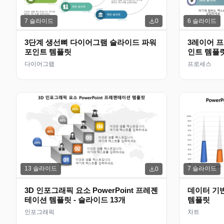
7
슬라이드
6
슬라이드
0
3단계 생선뼈 다이어그램 슬라이드 파워
3레이어 
포인트 템플릿
인트 템플
다이어그램
프로세스
13
슬라이드
7
슬라이드
0
3D 인포그래픽 요소 PowerPoint 프레젠
데이터 기반
테이션 템플릿 - 슬라이드 13개
템플릿
인포그래픽
차트