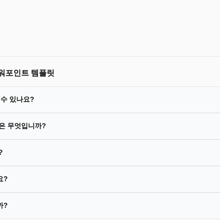
파워포인트 템플릿
 수 있나요?
업은 무엇입니까?
?
요?
까?