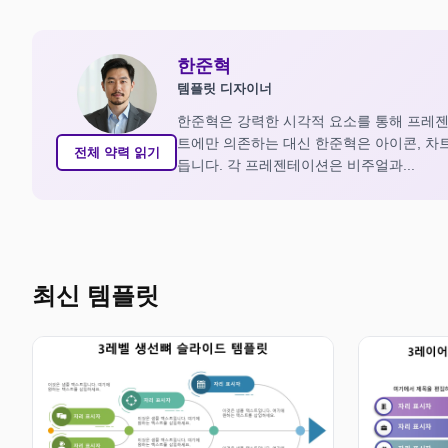
한준혁
템플릿 디자이너
한준혁은 강력한 시각적 요소를 통해 프레
트에만 의존하는 대신 한준혁은 아이콘, 차
전체 약력 읽기
듭니다. 각 프레젠테이션은 비주얼과...
최신 템플릿