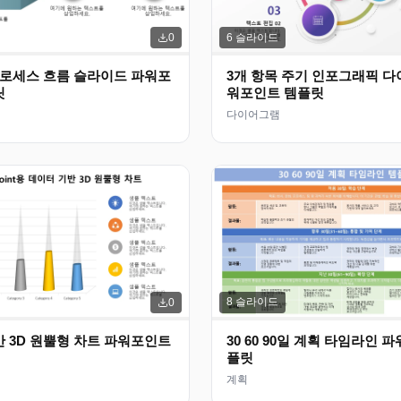
6
슬라이드
0
프로세스 흐름 슬라이드 파워포
3개 항목 주기 인포그래픽 다
릿
워포인트 템플릿
다이어그램
8
슬라이드
0
 3D 원뿔형 차트 파워포인트
30 60 90일 계획 타임라인 
플릿
계획