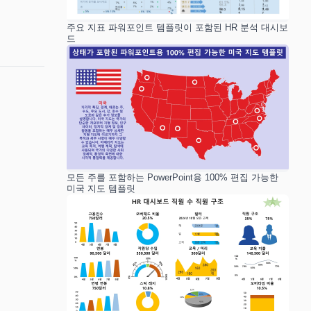
주요 지표 파워포인트 템플릿이 포함된 HR 분석 대시보
드
모든 주를 포함하는 PowerPoint용 100% 편집 가능한
미국 지도 템플릿