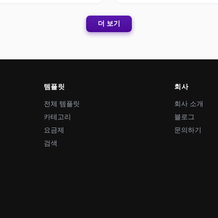
더 보기
템플릿
회사
전체 템플릿
회사 소개
카테고리
블로그
요금제
문의하기
검색