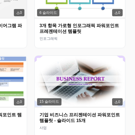
6
슬라이드
0
0
이어그램 파
3개 항목 가로형 인포그래픽 파워포인트
프레젠테이션 템플릿
인포그래픽
15
슬라이드
0
0
파워포인트 템
기업 비즈니스 프리젠테이션 파워포인트
템플릿 - 슬라이드 15개
사업