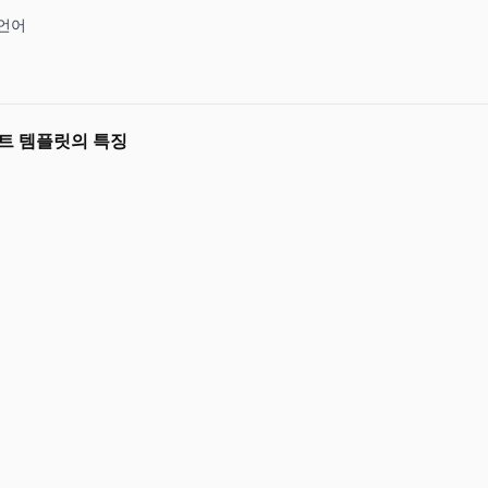
언어
트 템플릿의 특징