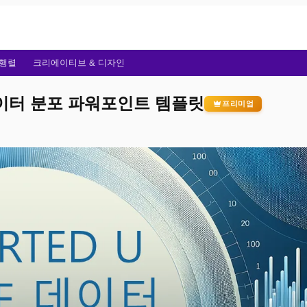
행렬
크리에이티브 & 디자인
이터 분포 파워포인트 템플릿
프리미엄