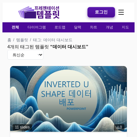
로그인
전체
다이어그램
로드맵
달력
차트
개념
지도
홈
/
템플릿
/
태그: 데이터 대시보드
4개의 태그된 템플릿
“
데이터 대시보드
”
11
slides
0