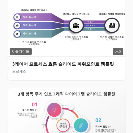
6
슬라이드
0
3레이어 프로세스 흐름 슬라이드 파워포인트 템플릿
프로세스