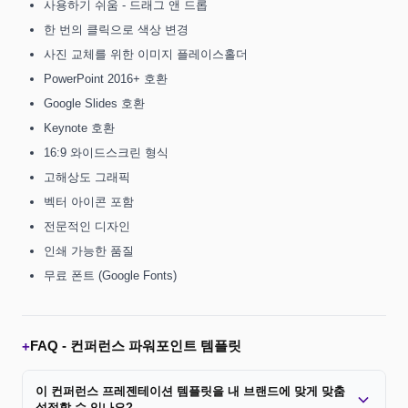
사용하기 쉬움 - 드래그 앤 드롭
한 번의 클릭으로 색상 변경
사진 교체를 위한 이미지 플레이스홀더
PowerPoint 2016+ 호환
Google Slides 호환
Keynote 호환
16:9 와이드스크린 형식
고해상도 그래픽
벡터 아이콘 포함
전문적인 디자인
인쇄 가능한 품질
무료 폰트 (Google Fonts)
FAQ -
컨퍼런스 파워포인트 템플릿
+
이 컨퍼런스 프레젠테이션 템플릿을 내 브랜드에 맞게 맞춤
설정할 수 있나요?