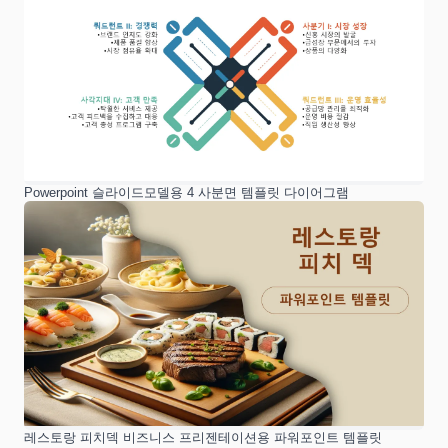
Powerpoint 슬라이드모델용 4 사분면 템플릿 다이어그램
레스토랑 피치덱 비즈니스 프리젠테이션용 파워포인트 템플릿