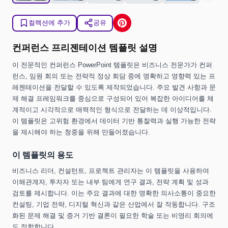
컬렉션에 추가
공유
컨퍼런스 프리젠테이션 템플릿 설명
이 전문적인 컨퍼런스 PowerPoint 템플릿은 비즈니스 전문가가 컨퍼
런스, 임원 회의 또는 전략적 정상 회담 중에 명확하고 영향력 있는 프
레젠테이션을 전달할 수 있도록 제작되었습니다. 주요 발견 사항과 문
제 해결 프레임워크를 중심으로 구성되어 있어 복잡한 아이디어를 체
계적이고 시각적으로 매력적인 형식으로 전달하는 데 이상적입니다.
이 템플릿은 고위험 환경에서 데이터 기반 통찰력과 실행 가능한 전략
을 제시해야 하는 청중을 위해 만들어졌습니다.
이 템플릿의 용도
비즈니스 리더, 컨설턴트, 프로젝트 관리자는 이 템플릿을 사용하여
이해관계자, 투자자 또는 내부 팀에게 연구 결과, 전략 계획 및 성과
검토를 제시합니다. 이는 주요 결과에 대한 명확한 의사소통이 중요한
컨설팅, 기업 전략, 디지털 혁신과 같은 산업에서 잘 작동합니다. 구조
화된 문제 해결 및 증거 기반 결론이 필요한 학술 또는 비영리 회의에
도 적합합니다.