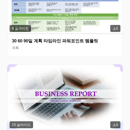
8
슬라이드
0
30 60 90일 계획 타임라인 파워포인트 템플릿
계획
15
슬라이드
0