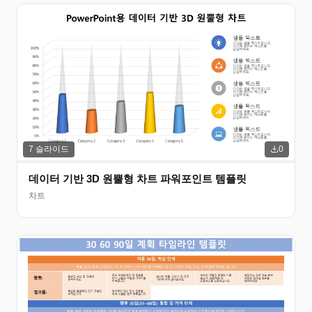
7
슬라이드
0
데이터 기반 3D 원뿔형 차트 파워포인트 템플릿
차트