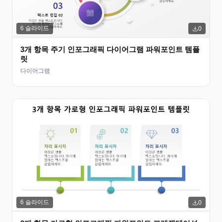
6
슬라이드
0
3개 항목 주기 인포그래픽 다이어그램 파워포인트 템플
릿
다이어그램
6
슬라이드
0