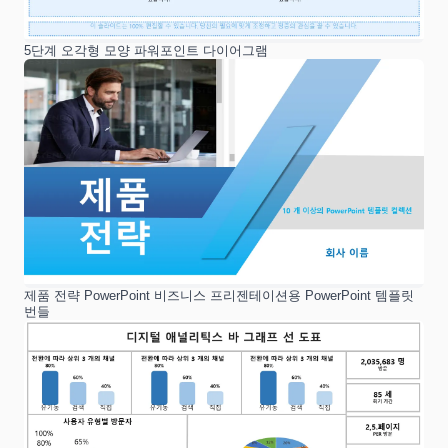
5단계 오각형 모양 파워포인트 다이어그램
제품 전략 PowerPoint 비즈니스 프리젠테이션용 PowerPoint 템플릿
번들