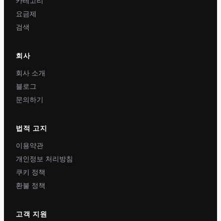
카테고리
요금제
검색
회사
회사 소개
블로그
문의하기
법적 고지
이용약관
개인정보 처리방침
쿠키 정책
환불 정책
고객 지원