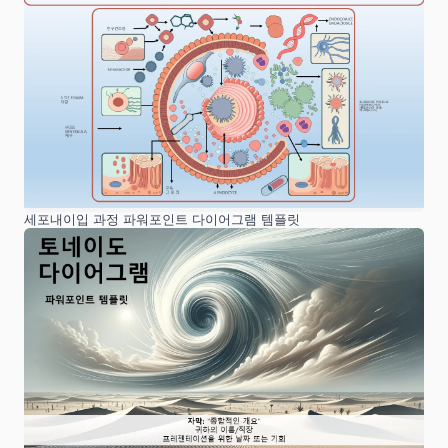
세포내이입 과정 파워포인트 다이어그램 템플릿