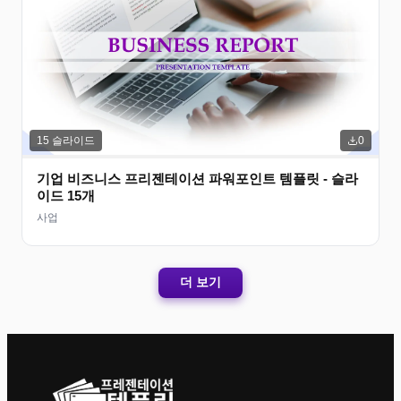
15
슬라이드
0
기업 비즈니스 프리젠테이션 파워포인트 템플릿 - 슬라
이드 15개
사업
더 보기