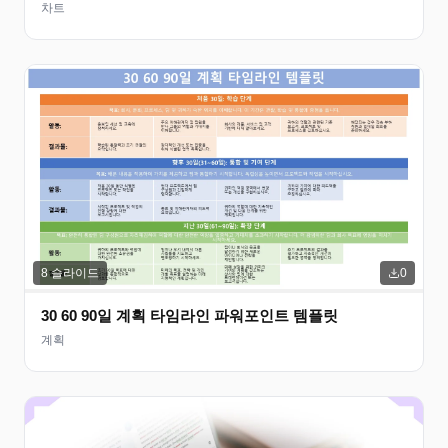
차트
8
슬라이드
0
30 60 90일 계획 타임라인 파워포인트 템플릿
계획