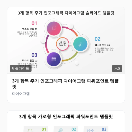
6
슬라이드
0
3개 항목 주기 인포그래픽 다이어그램 파워포인트 템플
릿
다이어그램