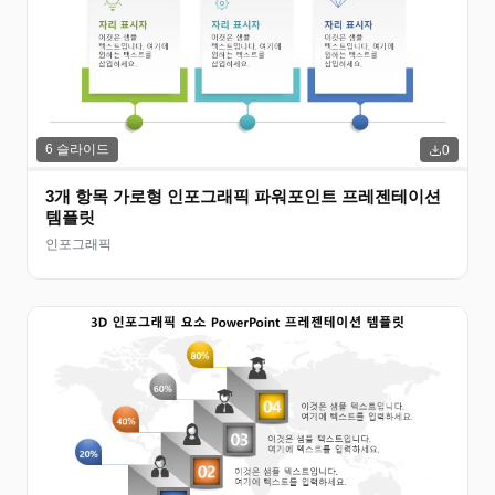
6
슬라이드
0
3개 항목 가로형 인포그래픽 파워포인트 프레젠테이션
템플릿
인포그래픽