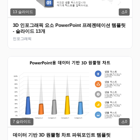
13
슬라이드
0
3D 인포그래픽 요소 PowerPoint 프레젠테이션 템플릿
- 슬라이드 13개
인포그래픽
7
슬라이드
0
데이터 기반 3D 원뿔형 차트 파워포인트 템플릿