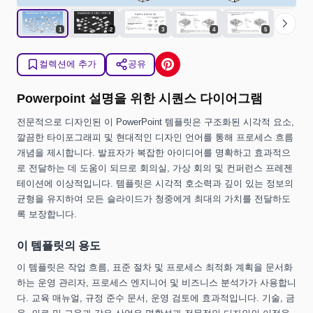
chevron_right
1
2
3
4
5
컬렉션에 추가
공유
Powerpoint 설명을 위한 시퀀스 다이어그램
전문적으로 디자인된 이 PowerPoint 템플릿은 구조화된 시각적 요소,
깔끔한 타이포그래피 및 현대적인 디자인 언어를 통해 프로세스 흐름
개념을 제시합니다. 발표자가 복잡한 아이디어를 명확하고 효과적으
로 전달하는 데 도움이 되므로 회의실, 가상 회의 및 컨퍼런스 프레젠
테이션에 이상적입니다. 템플릿은 시각적 호소력과 깊이 있는 정보의
균형을 유지하여 모든 슬라이드가 청중에게 최대의 가치를 전달하도
록 보장합니다.
이 템플릿의 용도
이 템플릿은 작업 흐름, 표준 절차 및 프로세스 최적화 계획을 문서화
하는 운영 관리자, 프로세스 엔지니어 및 비즈니스 분석가가 사용합니
다. 교육 매뉴얼, 규정 준수 문서, 운영 검토에 효과적입니다. 기술, 금