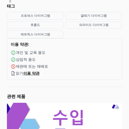
0
태그
프로세스 다이어그램
깔때기 다이어그램
흐름도
피라미드 다이어그램
매트릭스 다이어그램
이용 약관:
check_circle
개인 및 교육 용도
check_circle
상업적 용도
cancel
재판매 또는 재배포
description
읽기
이용 약관
관련 제품