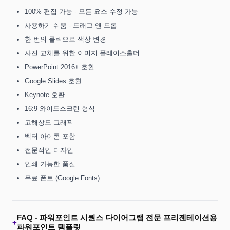
100% 편집 가능 - 모든 요소 수정 가능
사용하기 쉬움 - 드래그 앤 드롭
한 번의 클릭으로 색상 변경
사진 교체를 위한 이미지 플레이스홀더
PowerPoint 2016+ 호환
Google Slides 호환
Keynote 호환
16:9 와이드스크린 형식
고해상도 그래픽
벡터 아이콘 포함
전문적인 디자인
인쇄 가능한 품질
무료 폰트 (Google Fonts)
FAQ -
파워포인트 시퀀스 다이어그램 전문 프리젠테이션용
+
파워포인트 템플릿