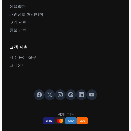
이용약관
개인정보 처리방침
쿠키 정책
환불 정책
고객 지원
자주 묻는 질문
고객센터
결제 수단
VISA
AMEX
DISC