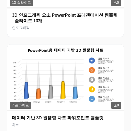
13
슬라이드
0
3D 인포그래픽 요소 PowerPoint 프레젠테이션 템플릿
- 슬라이드 13개
인포그래픽
7
슬라이드
0
데이터 기반 3D 원뿔형 차트 파워포인트 템플릿
차트