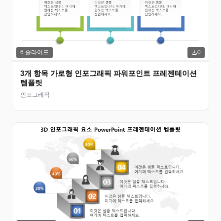
6
슬라이드
0
3개 항목 가로형 인포그래픽 파워포인트 프레젠테이션
템플릿
인포그래픽