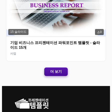
15
슬라이드
0
기업 비즈니스 프리젠테이션 파워포인트 템플릿 - 슬라
이드 15개
사업
더 보기