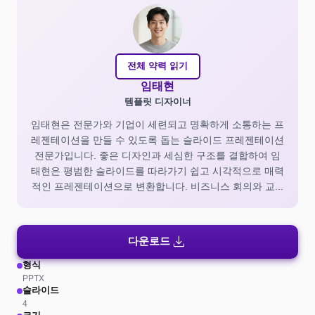
전체 약력 읽기
임태현
템플릿 디자이너
임태현은 전문가와 기업이 세련되고 명확하게 소통하는 프
레젠테이션을 만들 수 있도록 돕는 슬라이드 프레젠테이션
전문가입니다. 좋은 디자인과 세심한 구조를 결합하여 임
태현은 평범한 슬라이드를 따라가기 쉽고 시각적으로 매력
적인 프레젠테이션으로 변환합니다. 비즈니스 회의와 교...
download
다운로드
형식
PPTX
슬라이드
4