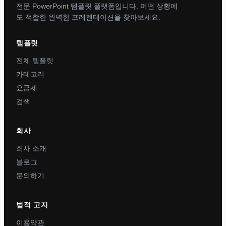
전문 PowerPoint 템플릿 플랫폼입니다. 어떤 상황에
도 적합한 완벽한 프레젠테이션을 찾아보세요.
템플릿
전체 템플릿
카테고리
요금제
검색
회사
회사 소개
블로그
문의하기
법적 고지
이용약관