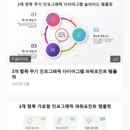
6
슬라이드
0
3개 항목 주기 인포그래픽 다이어그램 파워포인트 템플
릿
다이어그램