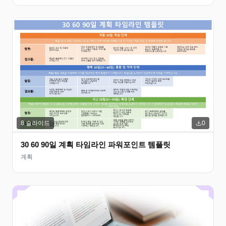
8
슬라이드
0
30 60 90일 계획 타임라인 파워포인트 템플릿
계획