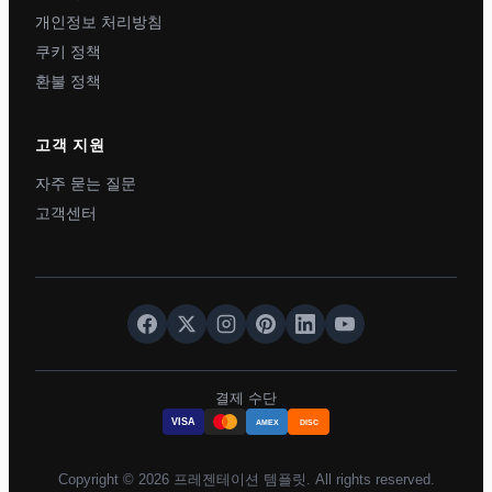
개인정보 처리방침
쿠키 정책
환불 정책
고객 지원
자주 묻는 질문
고객센터
결제 수단
VISA
AMEX
DISC
Copyright © 2026 프레젠테이션 템플릿. All rights reserved.