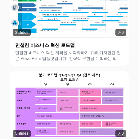
2
slides
0
민첩한 비즈니스 혁신 로드맵
민첩한 비즈니스 혁신 계획을 시각화하기 위해 디자인된 전
문 PowerPoint 템플릿입니다. 전략적 구현을 ​​계획하는 리더
십 팀, 컨설턴트 및 변경 관리자에게 적합합니다. 지금 다운
로드하세요.
5
slides
0