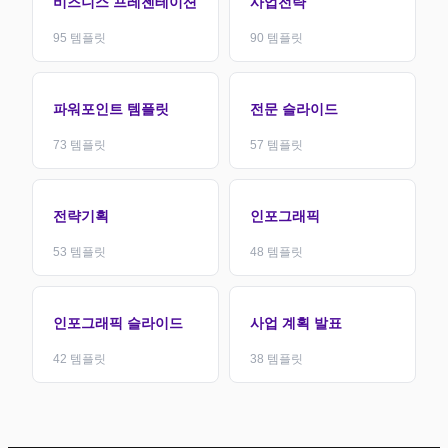
비즈니스 프레젠테이션
사업전략
95
템플릿
90
템플릿
파워포인트 템플릿
전문 슬라이드
73
템플릿
57
템플릿
전략기획
인포그래픽
53
템플릿
48
템플릿
인포그래픽 슬라이드
사업 계획 발표
42
템플릿
38
템플릿