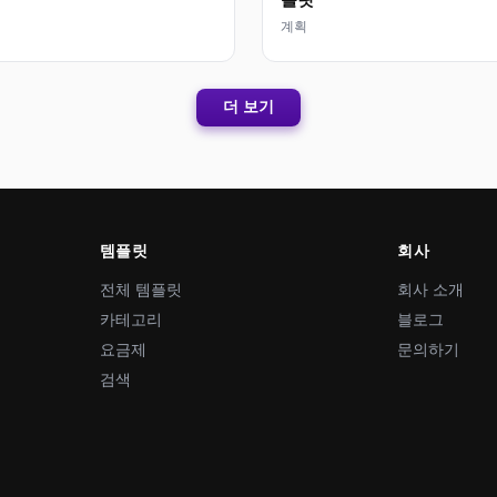
계획
더 보기
템플릿
회사
전체 템플릿
회사 소개
카테고리
블로그
요금제
문의하기
검색