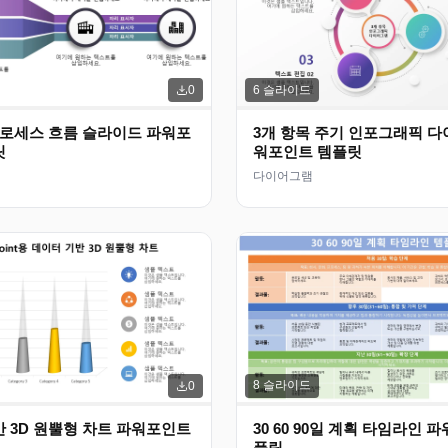
6
슬라이드
0
프로세스 흐름 슬라이드 파워포
3개 항목 주기 인포그래픽 다
릿
워포인트 템플릿
다이어그램
8
슬라이드
0
 3D 원뿔형 차트 파워포인트
30 60 90일 계획 타임라인 
플릿