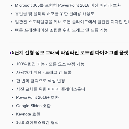
Microsoft 365를 포함한 PowerPoint 2016 이상 버전과 호환
유인물 및 물리적 배포를 위한 인쇄용 해상도
일관된 스토리텔링을 위해 모든 슬라이드에서 일관된 디자인 언
빠른 프레젠테이션 조립을 위한 드래그 앤 드롭 기능
5단계 선형 정보 그래픽 타임라인 로드맵 다이어그램 플
+
100% 편집 가능 - 모든 요소 수정 가능
사용하기 쉬움 - 드래그 앤 드롭
한 번의 클릭으로 색상 변경
사진 교체를 위한 이미지 플레이스홀더
PowerPoint 2016+ 호환
Google Slides 호환
Keynote 호환
16:9 와이드스크린 형식