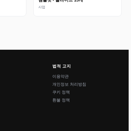
사업
법적 고지
이용약관
개인정보 처리방침
쿠키 정책
환불 정책