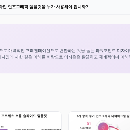
디자인 인포그래픽 템플릿을 누가 사용해야 합니까?
으로 매력적인 프레젠테이션으로 변환하는 것을 돕는 파워포인트 디자
레젠테이션 디자인에 대한 깊은 이해를 바탕으로 이지은은 깔끔하고 체계적이며 이