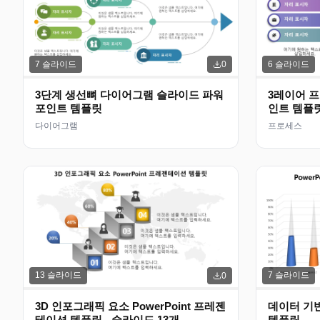
7
슬라이드
6
슬라이드
0
3단계 생선뼈 다이어그램 슬라이드 파워
3레이어 
포인트 템플릿
인트 템플
다이어그램
프로세스
13
슬라이드
7
슬라이드
0
3D 인포그래픽 요소 PowerPoint 프레젠
데이터 기반
테이션 템플릿 - 슬라이드 13개
템플릿