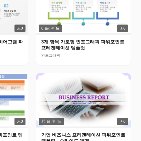
6
슬라이드
0
0
이어그램 파
3개 항목 가로형 인포그래픽 파워포인트
프레젠테이션 템플릿
인포그래픽
15
슬라이드
0
0
파워포인트 템
기업 비즈니스 프리젠테이션 파워포인트
템플릿 - 슬라이드 15개