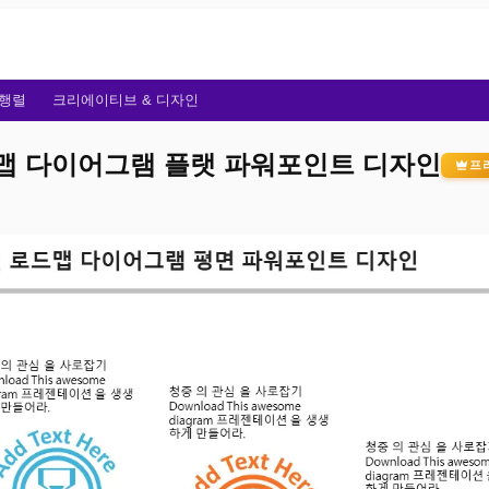
행렬
크리에이티브 & 디자인
드맵 다이어그램 플랫 파워포인트 디자인
프