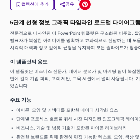
컬렉션에 추가
공유
5단계 선형 정보 그래픽 타임라인 로드맵 다이어그
전문적으로 디자인된 이 PowerPoint 템플릿은 구조화된 비주얼
발표자가 복잡한 아이디어를 명확하고 효과적으로 전달하는 데 도움
시각적 매력과 정보 깊이의 균형을 유지하여 모든 슬라이드가 청중
이 템플릿의 용도
이 템플릿은 비즈니스 전문가, 데이터 분석가 및 마케팅 팀이 복잡한 
반에 걸쳐 기업 회의, 고객 제안, 교육 세션에서 널리 사용됩니다. 
있습니다.
주요 기능
아이콘, 모양 및 커넥터를 포함한 데이터 시각화 요소
단계별 프로세스 흐름을 위해 사전 디자인된 인포그래픽 레이아
비즈니스, 기술 및 범용 기호가 포함된 아이콘 라이브러리
완전한 브랜드를 위해 완전히 편집 가능한 텍스트, 모양, 색상 