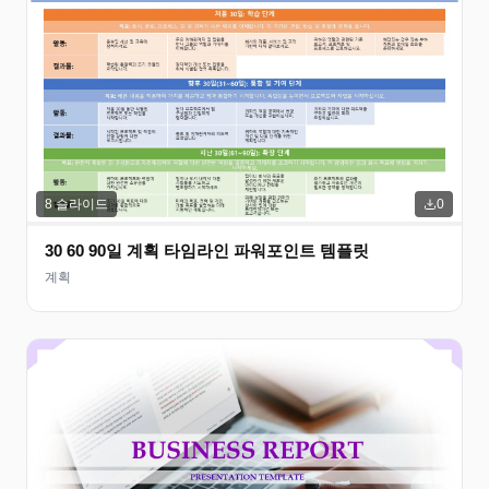
8
슬라이드
0
30 60 90일 계획 타임라인 파워포인트 템플릿
계획