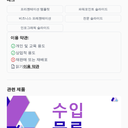
프리젠테이션 템플릿
파워포인트 슬라이드
비즈니스 프레젠테이션
전문 슬라이드
인포그래픽 슬라이드
이용 약관:
check_circle
개인 및 교육 용도
check_circle
상업적 용도
cancel
재판매 또는 재배포
description
읽기
이용 약관
관련 제품