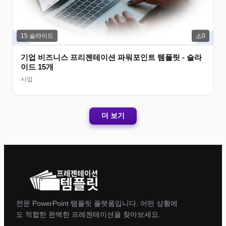
15
슬라이드
0
기업 비즈니스 프리젠테이션 파워포인트 템플릿 - 슬라
이드 15개
사업
더 보기
전문 PowerPoint 템플릿 플랫폼입니다. 어떤 상황에
도 적합한 완벽한 프레젠테이션을 찾아보세요.