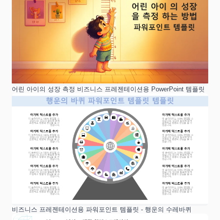
어린 아이의 성장 측정 비즈니스 프레젠테이션용 PowerPoint 템플릿
비즈니스 프레젠테이션용 파워포인트 템플릿 - 행운의 수레바퀴