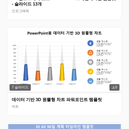
- 슬라이드 13개
인포그래픽
7
슬라이드
0
데이터 기반 3D 원뿔형 차트 파워포인트 템플릿
차트