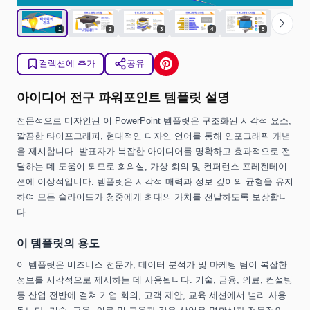
chevron_right
1
2
3
4
5
컬렉션에 추가
공유
아이디어 전구 파워포인트 템플릿 설명
전문적으로 디자인된 이 PowerPoint 템플릿은 구조화된 시각적 요소,
깔끔한 타이포그래피, 현대적인 디자인 언어를 통해 인포그래픽 개념
을 제시합니다. 발표자가 복잡한 아이디어를 명확하고 효과적으로 전
달하는 데 도움이 되므로 회의실, 가상 회의 및 컨퍼런스 프레젠테이
션에 이상적입니다. 템플릿은 시각적 매력과 정보 깊이의 균형을 유지
하여 모든 슬라이드가 청중에게 최대의 가치를 전달하도록 보장합니
다.
이 템플릿의 용도
이 템플릿은 비즈니스 전문가, 데이터 분석가 및 마케팅 팀이 복잡한
정보를 시각적으로 제시하는 데 사용됩니다. 기술, 금융, 의료, 컨설팅
등 산업 전반에 걸쳐 기업 회의, 고객 제안, 교육 세션에서 널리 사용