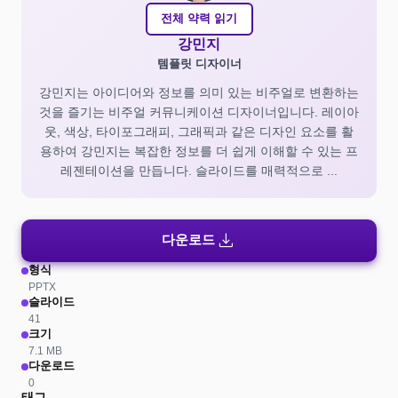
전체 약력 읽기
강민지
템플릿 디자이너
강민지는 아이디어와 정보를 의미 있는 비주얼로 변환하는
것을 즐기는 비주얼 커뮤니케이션 디자이너입니다. 레이아
웃, 색상, 타이포그래피, 그래픽과 같은 디자인 요소를 활
용하여 강민지는 복잡한 정보를 더 쉽게 이해할 수 있는 프
레젠테이션을 만듭니다. 슬라이드를 매력적으로 ...
download
다운로드
형식
PPTX
슬라이드
41
크기
7.1 MB
다운로드
0
태그