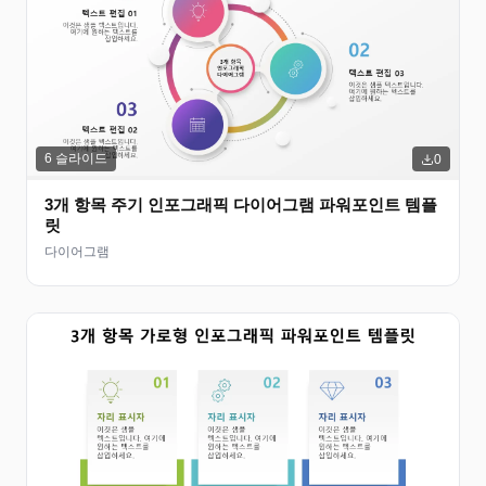
6
슬라이드
0
3개 항목 주기 인포그래픽 다이어그램 파워포인트 템플
릿
다이어그램