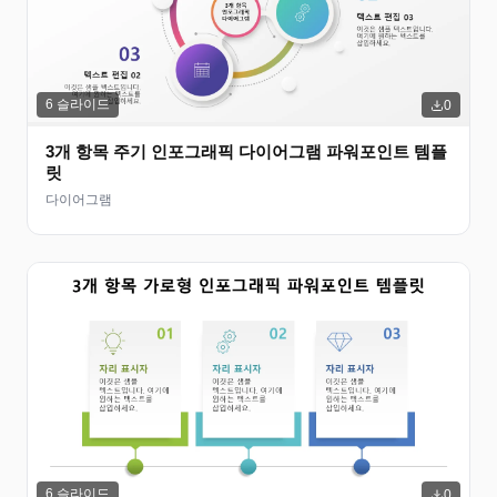
6
슬라이드
0
3개 항목 주기 인포그래픽 다이어그램 파워포인트 템플
릿
다이어그램
6
슬라이드
0