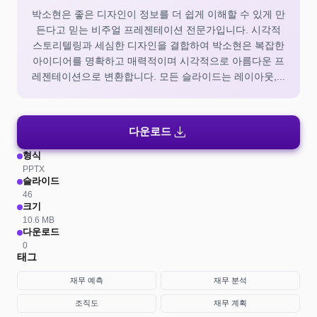
박소현은 좋은 디자인이 정보를 더 쉽게 이해할 수 있게 만
든다고 믿는 비주얼 프레젠테이션 전문가입니다. 시각적
스토리텔링과 세심한 디자인을 결합하여 박소현은 복잡한
아이디어를 명확하고 매력적이며 시각적으로 아름다운 프
레젠테이션으로 변환합니다. 모든 슬라이드는 레이아웃,...
download
다운로드
형식
PPTX
슬라이드
46
크기
10.6 MB
다운로드
0
태그
재무 예측
재무 분석
조직도
재무 계획