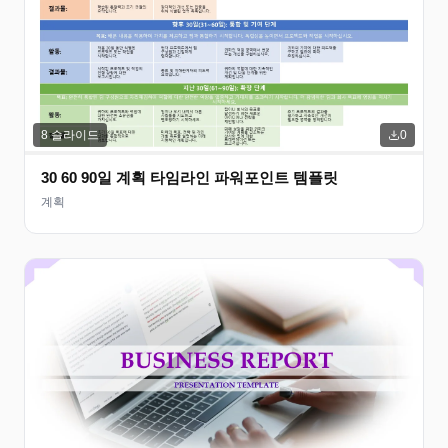
8
슬라이드
0
30 60 90일 계획 타임라인 파워포인트 템플릿
계획