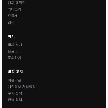
전체 템플릿
카테고리
요금제
검색
회사
회사 소개
블로그
문의하기
법적 고지
이용약관
개인정보 처리방침
쿠키 정책
환불 정책