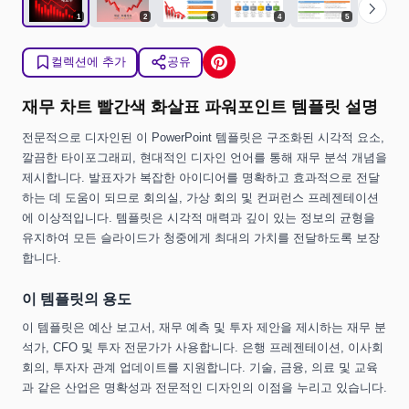
chevron_right
1
2
3
4
5
컬렉션에 추가
공유
재무 차트 빨간색 화살표 파워포인트 템플릿 설명
전문적으로 디자인된 이 PowerPoint 템플릿은 구조화된 시각적 요소,
깔끔한 타이포그래피, 현대적인 디자인 언어를 통해 재무 분석 개념을
제시합니다. 발표자가 복잡한 아이디어를 명확하고 효과적으로 전달
하는 데 도움이 되므로 회의실, 가상 회의 및 컨퍼런스 프레젠테이션
에 이상적입니다. 템플릿은 시각적 매력과 깊이 있는 정보의 균형을
유지하여 모든 슬라이드가 청중에게 최대의 가치를 전달하도록 보장
합니다.
이 템플릿의 용도
이 템플릿은 예산 보고서, 재무 예측 및 투자 제안을 제시하는 재무 분
석가, CFO 및 투자 전문가가 사용합니다. 은행 프레젠테이션, 이사회
회의, 투자자 관계 업데이트를 지원합니다. 기술, 금융, 의료 및 교육
과 같은 산업은 명확성과 전문적인 디자인의 이점을 누리고 있습니다.