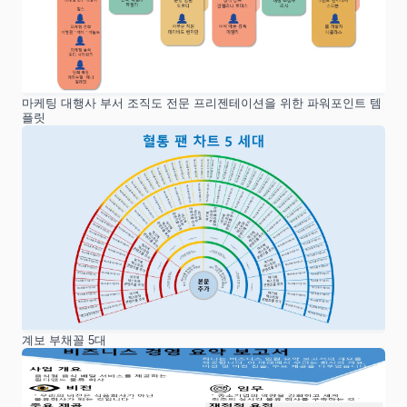
마케팅 대행사 부서 조직도 전문 프리젠테이션을 위한 파워포인트 템
플릿
계보 부채꼴 5대