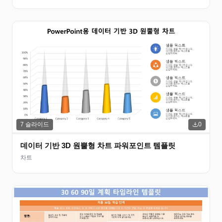
7
슬라이드
0
데이터 기반 3D 원뿔형 차트 파워포인트 템플릿
차트