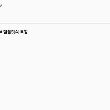
어
nt 템플릿의 특징