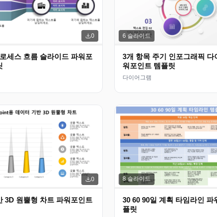
6
슬라이드
0
프로세스 흐름 슬라이드 파워포
3개 항목 주기 인포그래픽 다
릿
워포인트 템플릿
다이어그램
8
슬라이드
0
 3D 원뿔형 차트 파워포인트
30 60 90일 계획 타임라인 
플릿