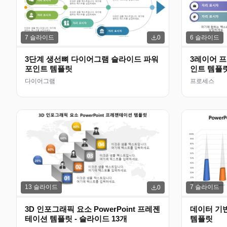
7
슬라이드
6
슬라이드
0
3단계 생선뼈 다이어그램 슬라이드 파워
3레이어 
포인트 템플릿
인트 템플
다이어그램
프로세스
13
슬라이드
7
슬라이드
0
3D 인포그래픽 요소 PowerPoint 프레젠
데이터 기반
테이션 템플릿 - 슬라이드 13개
템플릿