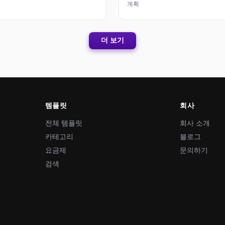
계획
더 보기
템플릿
회사
전체 템플릿
회사 소개
카테고리
블로그
요금제
문의하기
검색