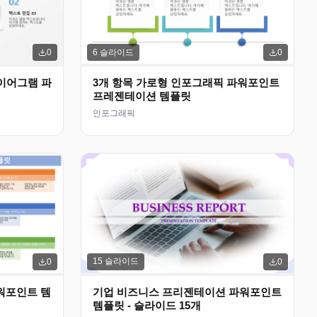
6
슬라이드
0
0
이어그램 파
3개 항목 가로형 인포그래픽 파워포인트
프레젠테이션 템플릿
인포그래픽
15
슬라이드
0
0
파워포인트 템
기업 비즈니스 프리젠테이션 파워포인트
템플릿 - 슬라이드 15개