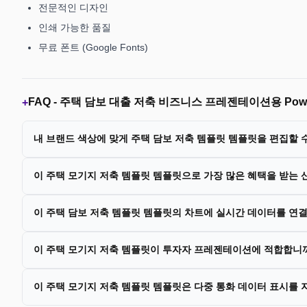
전문적인 디자인
인쇄 가능한 품질
무료 폰트 (Google Fonts)
FAQ -
주택 담보 대출 저축 비즈니스 프레젠테이션용 Power
+
내 브랜드 색상에 맞게 주택 담보 저축 템플릿 템플릿을 편집할 
이 주택 모기지 저축 템플릿 템플릿으로 가장 많은 혜택을 받는
이 주택 담보 저축 템플릿 템플릿의 차트에 실시간 데이터를 연결
이 주택 모기지 저축 템플릿이 투자자 프레젠테이션에 적합합니
이 주택 모기지 저축 템플릿 템플릿은 다중 통화 데이터 표시를