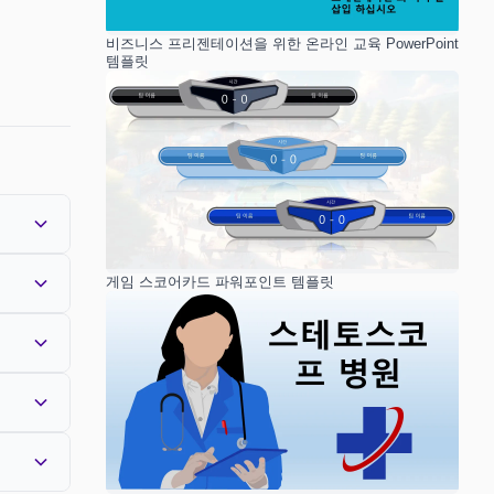
비즈니스 프리젠테이션을 위한 온라인 교육 PowerPoint
템플릿
게임 스코어카드 파워포인트 템플릿