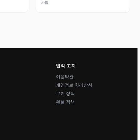
사업
법적 고지
이용약관
개인정보 처리방침
쿠키 정책
환불 정책