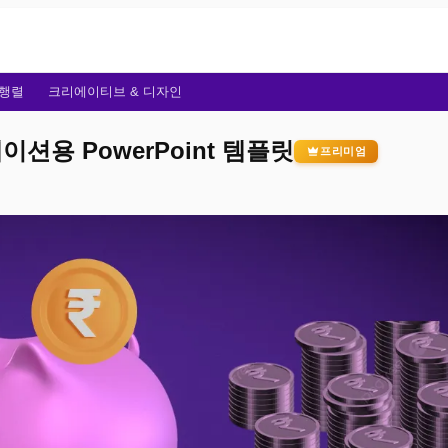
행렬
크리에이티브 & 디자인
션용 PowerPoint 템플릿
프리미엄