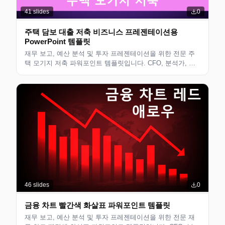
41
slides
0
주택 담보 대출 저축 비즈니스 프레젠테이션용
PowerPoint 템플릿
재무 보고, 예산 분석 및 투자 프레젠테이션을 위한 전문 주
택 모기지 저축 파워포인트 템플릿입니다. CFO, 분석가, 재
무팀을 위해 설계되었습니다. 편집 가능한 차트와 데이터 지
원 레이아웃이 포함되어 있습니다.
46
slides
0
금융 차트 빨간색 화살표 파워포인트 템플릿
재무 보고, 예산 분석 및 투자 프레젠테이션을 위한 전문 재