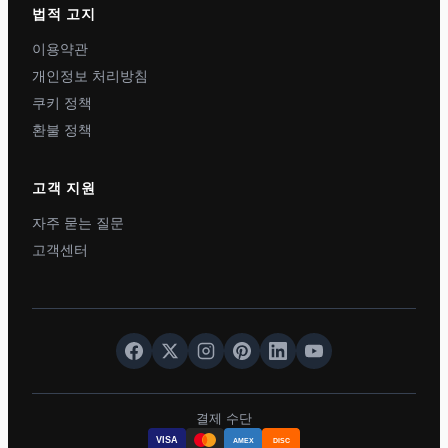
법적 고지
이용약관
개인정보 처리방침
쿠키 정책
환불 정책
고객 지원
자주 묻는 질문
고객센터
결제 수단
VISA
AMEX
DISC