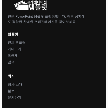
전문 PowerPoint 템플릿 플랫폼입니다. 어떤 상황에
도 적합한 완벽한 프레젠테이션을 찾아보세요.
템플릿
전체 템플릿
카테고리
요금제
검색
회사
회사 소개
블로그
문의하기